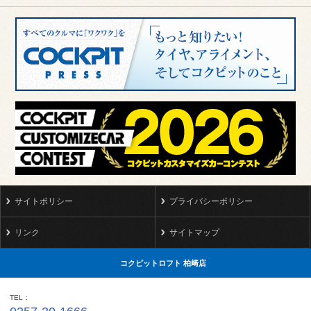
サイトポリシー
プライバシーポリシー
リンク
サイトマップ
コクピットロフト 柏﨑店
TEL