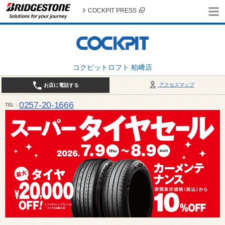
COCKPIT PRESS
コクピットロフト 柏﨑店
アクセスマップ
お店に電話する
0257-20-1666
TEL
平日・土・祝 10:00〜19:00 日曜日（春・秋除く）10:00～18:00 / 定休日：火曜日（1月
は月曜日・火曜日お休み）