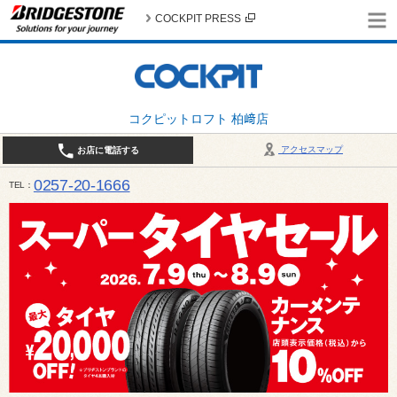
COCKPIT PRESS
コクピットロフト 柏﨑店
アクセスマップ
お店に電話する
0257-20-1666
TEL
平日・土・祝 10:00〜19:00 日曜日（春・秋除く）10:00～18:00 / 定休日：火曜日（1月
は月曜日・火曜日お休み）