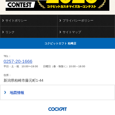
サイトポリシー
プライバシーポリシー
リンク
サイトマップ
コクピットロフト 柏﨑店
TEL
0257-20-1666
平日・土・祝 10:00〜19:00 日曜日（春・秋除く）10:00～18:00
住所
新潟県柏崎市藤元町1-44
地図情報