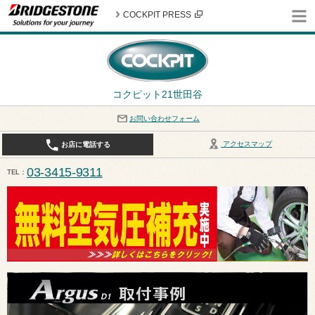
COCKPIT PRESS
コクピット21世田谷
お問い合わせフォーム
アクセスマップ
お店に電話する
03-3415-9311
TEL
平日10:30〜19:00 作業受付終了は17:30になります。 / 定休日：8月定休日は火曜日、水曜日となり
ます。ご注意ください。