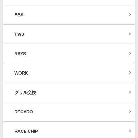
BBS
TWS
RAYS
WORK
グリル交換
RECARO
RACE CHIP