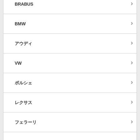
BRABUS
BMW
アウディ
VW
ポルシェ
レクサス
フェラーリ