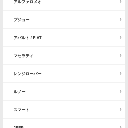
アルファロメオ
プジョー
アバルト / FIAT
マセラティ
レンジローバー
ルノー
スマート
JEEP