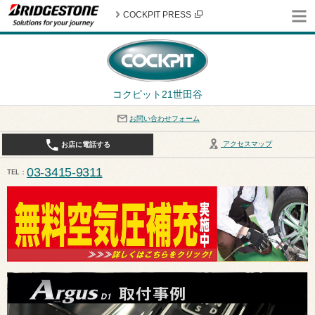
COCKPIT PRESS
コクピット21世田谷
お問い合わせフォーム
アクセスマップ
お店に電話する
03-3415-9311
TEL
平日10:30〜19:00 作業受付終了は17:30になります。 / 定休日：8月定休日は火曜日、水曜日となり
ます。ご注意ください。