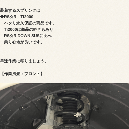
装着するスプリングは
◆RS☆R Ti2000
ヘタリ永久保証の商品です。
Ti2000は商品の軽さもあり
RS☆R DOWN SUSに比べ
乗り心地が良いです。
早速作業に移りましょう。
【作業風景：フロント】