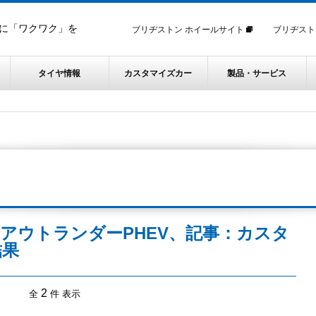
に「ワクワク」を
ブリヂストン ホイールサイト
ブリヂスト
タイヤ情報
カスタマイズカー
製品・サービス
アウトランダーPHEV、記事：カスタ
結果
2
全
件 表示