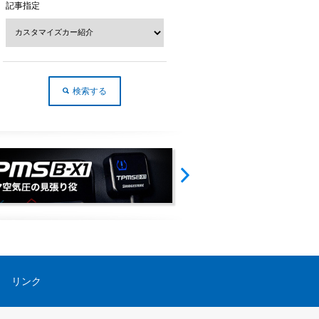
記事指定
リンク