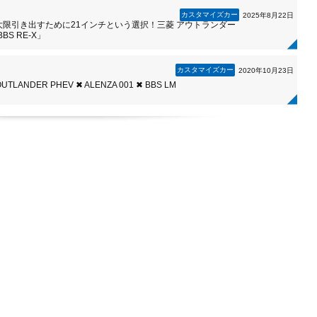
カスタマイズカー
2025年8月22日
大限引き出すために21インチという選択！三菱 アウトランダー
BS RE-X」
カスタマイズカー
2020年10月23日
OUTLANDER PHEV ✖ ALENZA 001 ✖ BBS LM