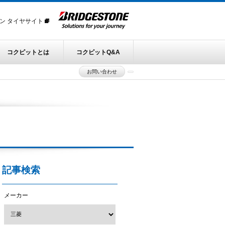
ン タイヤサイト
コクピットとは
コクピットQ&A
お問い合わせ
記事検索
メーカー