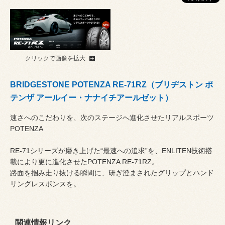
クリックで画像を拡大
BRIDGESTONE POTENZA RE-71RZ（ブリヂストン ポ
テンザ アールイー・ナナイチアールゼット）
速さへのこだわりを、次のステージへ進化させたリアルスポーツ
POTENZA
RE-71シリーズが磨き上げた“最速への追求”を、ENLITEN技術搭
載により更に進化させたPOTENZA RE-71RZ。
路面を掴み走り抜ける瞬間に、研ぎ澄まされたグリップとハンド
リングレスポンスを。
関連情報リンク