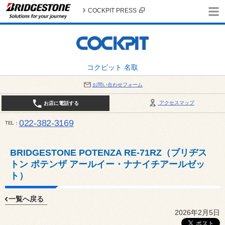
COCKPIT PRESS
コクピット 名取
お問い合わせフォーム
アクセスマップ
お店に電話する
022-382-3169
TEL
平日：AM10:00～PM6:00 / 日曜・祝日：AM10:00～PM5:00 PIT休憩時間：12:00～13:00 / 
BRIDGESTONE POTENZA RE-71RZ（ブリヂス
トン ポテンザ アールイー・ナナイチアールゼッ
ト）
一覧へ戻る
2026年2月5日