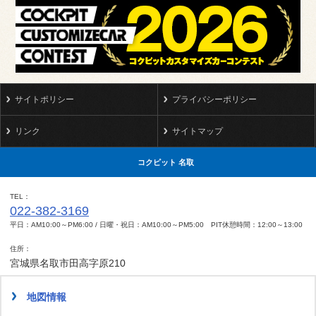
サイトポリシー
プライバシーポリシー
リンク
サイトマップ
コクピット 名取
TEL
022-382-3169
平日：AM10:00～PM6:00 / 日曜・祝日：AM10:00～PM5:00 PIT休憩時間：12:00～13:00
住所
宮城県名取市田高字原210
地図情報