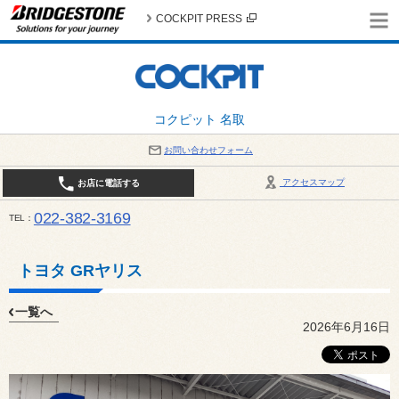
COCKPIT PRESS
コクピット 名取
お問い合わせフォーム
アクセスマップ
お店に電話する
022-382-3169
TEL
平日：AM10:00～PM6:00 / 日曜・祝日：AM10:00～PM5:00 PIT休憩時間：12:00～13:00 / 
トヨタ GRヤリス
一覧へ
2026年6月16日