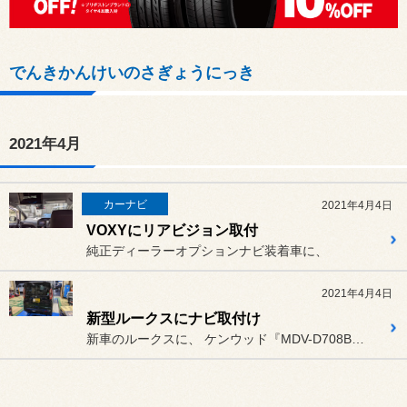
でんきかんけいのさぎょうにっき
2021年4月
カーナビ
2021年4月4日
VOXYにリアビジョン取付
純正ディーラーオプションナビ装着車に、
2021年4月4日
新型ルークスにナビ取付け
新車のルークスに、 ケンウッド『MDV-D708BT...