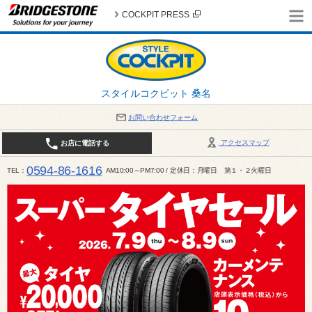
COCKPIT PRESS
スタイルコクピット 桑名
お問い合わせフォーム
アクセスマップ
お店に電話する
0594-86-1616
TEL
AM10:00～PM7:00 / 定休日：月曜日 第１・２火曜日