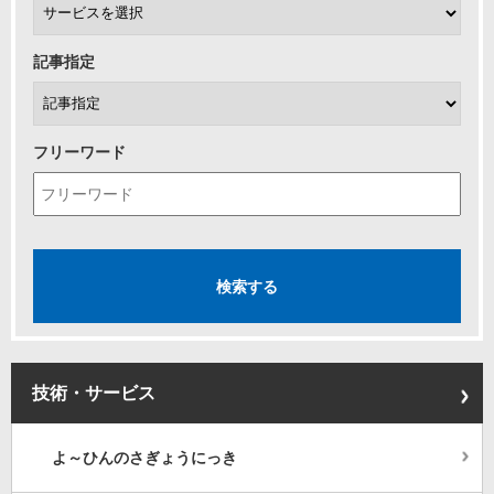
記事指定
フリーワード
技術・サービス
よ～ひんのさぎょうにっき