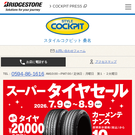
COCKPIT PRESS
スタイルコクピット 桑名
お問い合わせフォーム
アクセスマップ
お店に電話する
0594-86-1616
TEL
AM10:00～PM7:00 / 定休日：月曜日 第１・２火曜日