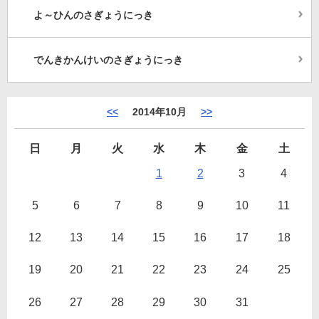
よ～ひんのさぎょうにっき
でんきかんけいのさぎょうにっき
<<
2014年10月
>>
日
月
火
水
木
金
土
1
2
3
4
5
6
7
8
9
10
11
12
13
14
15
16
17
18
19
20
21
22
23
24
25
26
27
28
29
30
31