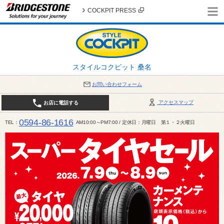
COCKPIT PRESS
スタイルコクピット 桑名
お問い合わせフォーム
アクセスマップ
お店に電話する
0594-86-1616
TEL
AM10:00～PM7:00 / 定休日：月曜日 第１・２火曜日