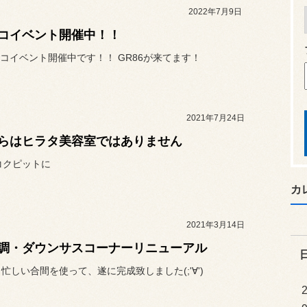
2022年7月9日
コイベント開催中！！
コイベント開催中です！！ GR86が来てます！
2021年7月24日
らはヒラタ美容室ではありません
コクピットに
カ
2021年3月14日
調・ダウンサスコーナーリニューアル
月忙しい合間を使って、遂に完成致しました(;'∀')