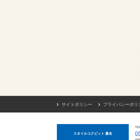
サイトポリシー
プライバシーポリ
TE
0
スタイルコクピット 桑名
AM