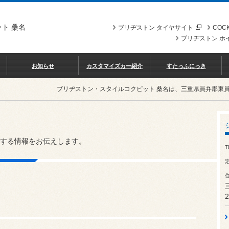
ト 桑名
ブリヂストン タイヤサイト
COCK
ブリヂストン ホ
お知らせ
カスタマイズカー紹介
すたっふにっき
ブリヂストン・スタイルコクピット 桑名は、三重県員弁郡東
する情報をお伝えします。
T
2