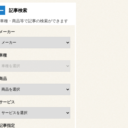
記事検索
車種・商品等で記事の検索ができます
メーカー
車種
商品
サービス
記事指定