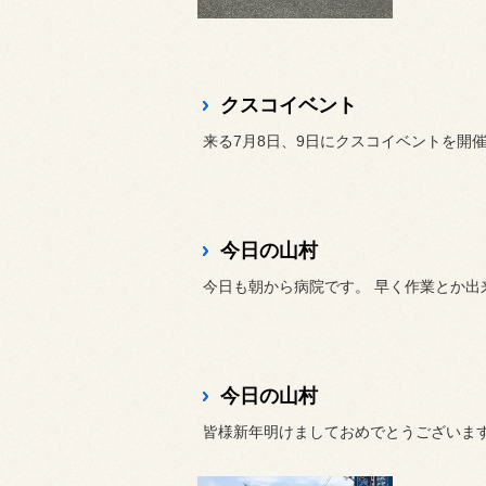
クスコイベント
来る7月8日、9日にクスコイベントを開
今日の山村
今日も朝から病院です。 早く作業とか出来
今日の山村
皆様新年明けましておめでとうございま