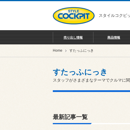
スタイルコクピッ
売り出し情報
商品情報
Home
すたっふにっき
すたっふにっき
スタッフがさまざまなテーマでクルマに関
最新記事一覧