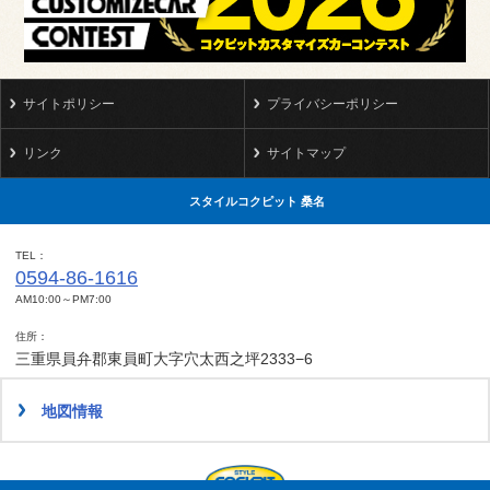
サイトポリシー
プライバシーポリシー
リンク
サイトマップ
スタイルコクピット 桑名
TEL
0594-86-1616
AM10:00～PM7:00
住所
三重県員弁郡東員町大字穴太西之坪2333−6
地図情報