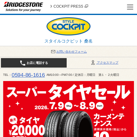
COCKPIT PRESS
スタイルコクピット 桑名
お問い合わせフォーム
アクセスマップ
お店に電話する
0594-86-1616
TEL
AM10:00～PM7:00 / 定休日：月曜日 第１・２火曜日