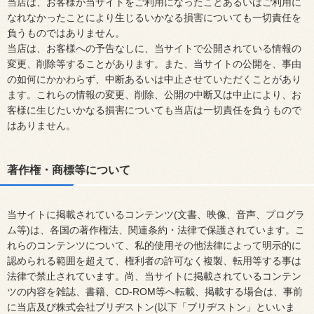
当店は、お客様が当サイトをご利用になったことあるいはご利用に
なれなかったことにより生じるいかなる損害についても一切責任を
負うものではありません。
当店は、お客様への予告なしに、当サイトで公開されている情報の
変更、削除等することがあります。また、当サイトの公開を、事由
の如何にかかわらず、中断あるいは中止させていただくことがあり
ます。これらの情報の変更、削除、公開の中断又は中止により、お
客様に生じたいかなる損害についても当店は一切責任を負うもので
はありません。
著作権・商標等について
当サイトに掲載されているコンテンツ(文書、映像、音声、プログラ
ム等)は、各国の著作権法、関連条約・法律で保護されています。こ
れらのコンテンツについて、私的使用その他法律によって明示的に
認められる範囲を超えて、権利者の許可なく複製、転用等する事は
法律で禁止されています。尚、当サイトに掲載されているコンテン
ツの内容を雑誌、書籍、CD-ROM等へ転載、掲載する場合は、事前
に当店及び株式会社ブリヂストン(以下「ブリヂストン」といいま