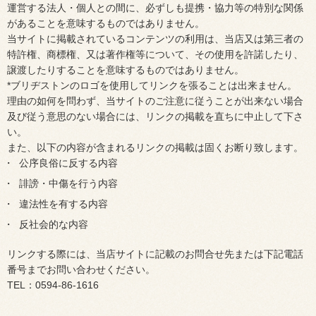
運営する法人・個人との間に、必ずしも提携・協力等の特別な関係
があることを意味するものではありません。
当サイトに掲載されているコンテンツの利用は、当店又は第三者の
特許権、商標権、又は著作権等について、その使用を許諾したり、
譲渡したりすることを意味するものではありません。
*ブリヂストンのロゴを使用してリンクを張ることは出来ません。
理由の如何を問わず、当サイトのご注意に従うことが出来ない場合
及び従う意思のない場合には、リンクの掲載を直ちに中止して下さ
い。
また、以下の内容が含まれるリンクの掲載は固くお断り致します。
公序良俗に反する内容
誹謗・中傷を行う内容
違法性を有する内容
反社会的な内容
リンクする際には、当店サイトに記載のお問合せ先または下記電話
番号までお問い合わせください。
TEL：0594-86-1616