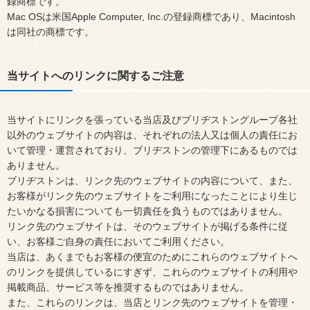
録商標です。
Mac OSは米国Apple Computer, Inc.の登録商標であり、Macintosh
は同社の商標です。
当サイトへのリンクに関するご注意
当サイトにリンクを張っている当店及びブリヂストングループ各社
以外のウェブサイトの内容は、それぞれの法人又は個人の責任にお
いて管理・運営されており、ブリヂストンの管理下にあるものでは
ありません。
ブリヂストンは、リンク先のウェブサイトの内容について、また、
お客様がリンク先のウェブサイトをご利用になったことにより生じ
たいかなる損害についても一切責任を負うものではありません。
リンク先のウェブサイトは、そのウェブサイトが掲げる条件に従
い、お客様ご自身の責任においてご利用ください。
当店は、あくまでもお客様の便宜のためにこれらのウェブサイトへ
のリンクを提供しているにすぎず、これらのウェブサイトの利用や
掲載商品、サービス等を推奨するものではありません。
また、これらのリンクは、当店とリンク先のウェブサイトを管理・