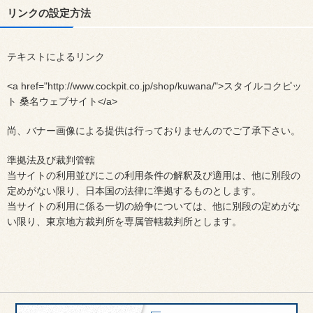
リンクの設定方法
テキストによるリンク
<a href="http://www.cockpit.co.jp/shop/kuwana/">スタイルコクピッ
ト 桑名ウェブサイト</a>
尚、バナー画像による提供は行っておりませんのでご了承下さい。
準拠法及び裁判管轄
当サイトの利用並びにこの利用条件の解釈及び適用は、他に別段の
定めがない限り、日本国の法律に準拠するものとします。
当サイトの利用に係る一切の紛争については、他に別段の定めがな
い限り、東京地方裁判所を専属管轄裁判所とします。