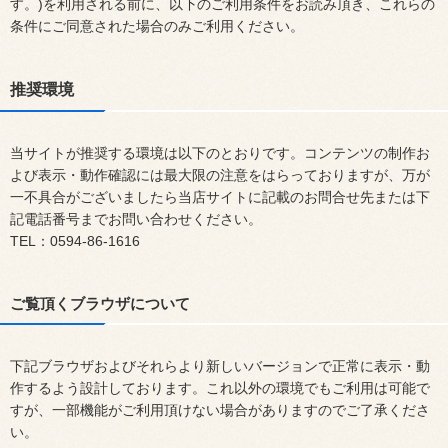
す。)を利用される前に、以下のご利用条件をお読み頂き、これらの
条件にご同意された場合のみご利用ください。
推奨環境
当サイトが推奨する環境は以下のとおりです。コンテンツの制作お
よび表示・動作確認には最大限の注意をはらっておりますが、万が
一不具合がございましたら当店サイトに記載のお問合せ先または下
記電話番号までお問い合わせください。
TEL：0594-86-1616
ご覧頂くブラウザについて
下記ブラウザおよびそれらより新しいバージョンで正常に表示・動
作するよう設計しております。これ以外の環境でもご利用は可能で
すが、一部機能がご利用頂けない場合がありますのでご了承くださ
い。