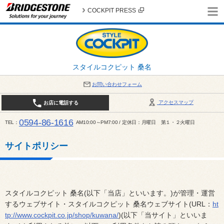
COCKPIT PRESS
スタイルコクピット 桑名
お問い合わせフォーム
アクセスマップ
お店に電話する
0594-86-1616
TEL
AM10:00～PM7:00 / 定休日：月曜日 第１・２火曜日
サイトポリシー
スタイルコクピット 桑名(以下「当店」といいます。)が管理・運営
するウェブサイト・スタイルコクピット 桑名ウェブサイト(URL：
ht
tp://www.cockpit.co.jp/shop/kuwana/
)(以下「当サイト」といいま