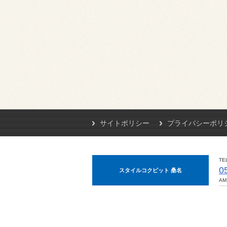
サイトポリシー
プライバシーポリ
TE
0
スタイルコクピット 桑名
AM