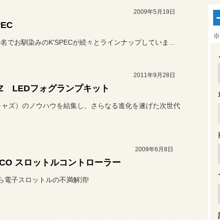
2009年5月19日
PEC
※
の名でお馴染みのK'SPECが続々とラインナップしていま...
2011年9月28日
TZ LEDフォグランプキット
（キャズ）のノウハウを結集し、さらなる進化を遂げた次世代
2009年6月8日
SCO スロットルコントローラー
ら電子スロットルの不満解消!