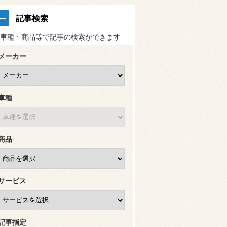
記事検索
車種・商品等で記事の検索ができます
メーカー
車種
商品
サービス
記事指定