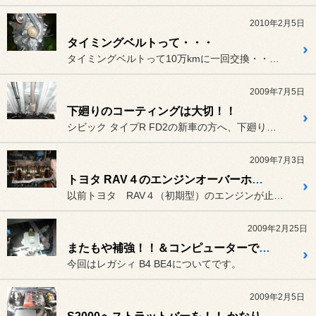
2010年2月5日
タイミングベルトって・・・
タイミングベルトって10万kmに一回交換・・・とか10年に一回・・...
2009年7月5日
下廻りのコーティングは大切！！
シビック タイプR FD2の新車の方へ、下廻りのコーティングをお薦...
2009年7月3日
トヨタ RAV４のエンジンオーバーホール
以前トヨタ RAV４（初期型）のエンジンが止まってしまい、点検をし...
2009年2月25日
またもや補強！！＆コンピューターです。
今回はレガシィ B4 BE4についてです。
2009年2月5日