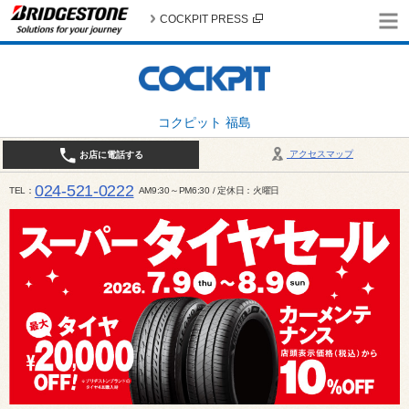
COCKPIT PRESS
コクピット 福島
アクセスマップ
お店に電話する
024-521-0222
TEL
AM9:30～PM6:30 / 定休日：火曜日