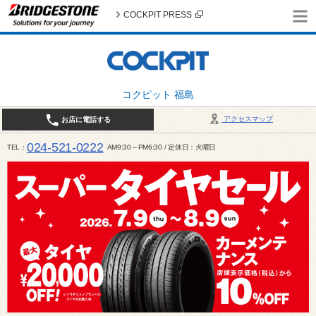
COCKPIT PRESS
コクピット 福島
アクセスマップ
お店に電話する
024-521-0222
TEL
AM9:30～PM6:30 / 定休日：火曜日