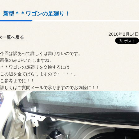
新型＊＊ワゴンの足廻り！
2010年2月14日
一覧へ戻る
今回は訳あって詳しくは書けないのです。
画像のみUPいたしますね。
＊＊ワゴンの足廻りを交換するには
この辺を全てばらしますので・・・・。
ご参考までに！！
詳しくはご質問メールで承りますのでお気軽に！！