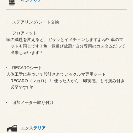
インテリア
ステアリング/シート交換
フロアマット
家の絨毯を変えると、ガラッとイメチェンしますよね!? 車のマ
ットも同じです!! 色・柄選び放題♪ 自分専用のカスタムだって
出来ちゃいます!!
RECAROシート
人体工学に基づいて設計されているクルマ専用シート
RECARO（レカロ）！ 使った人から、即実感。もう病み付き
必至です! 笑
追加メーター取り付け
エクステリア