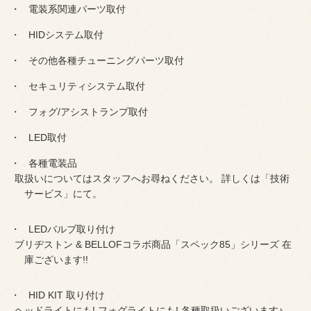
電装系関連パーツ取付
HIDシステム取付
その他各種チューニングパーツ取付
セキュリティシステム取付
フォグ/アシストランプ取付
LED取付
各種電装品
取扱いについてはスタッフへお尋ねください。 詳しくは「技術
サービス」にて。
LEDバルブ取り付け
ブリヂストン & BELLOFコラボ商品「スペック85」シリーズ 在
庫ございます!!
HID KIT 取り付け
ヘッドライトにも! フォグライトにも! 各種取扱いございます♪