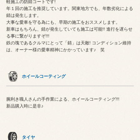
軽施工の防錆コートです!
年１回の施工を推奨しています。関東地方でも、年数劣化による
錆は発生します。
大事な愛車を守る為にも、早期の施工をおススメします。
新車はもちろん、錆が発生していても施工は可能!! 進行を遅らせ
る事に繋がりますぞ!!!
鉄の塊であるクルマにとって「錆」は天敵! コンディション維持
は、オーナー様の愛車精神にかかっています♪ 笑
ホイールコーティング
腕利き職人さんの手作業による、ホイールコーティング!!!
新品購入時に是非♪
タイヤ