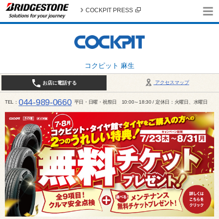
COCKPIT PRESS
コクピット 麻生
アクセスマップ
お店に電話する
044-989-0660
TEL
平日・日曜・祝祭日 10:00～18:30 / 定休日：火曜日、水曜日