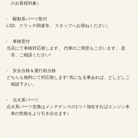
のお客様対象）
駆動系パーツ取付
LSD、クラッチ関連等、 スタッフへお尋ねください。
車検受付
当店にて車検対応致します。 代車のご用意もございます。 是
非、ご相談ください!
安全点検＆運行前点検
どちらも無料にて対応致します! 気になる事あれば、どしどしご
相談下さい。
点火系パーツ
点火系パーツ交換はメンテナンスの1つ！強化すればエンジン本
来の性能をより引き出せます♪