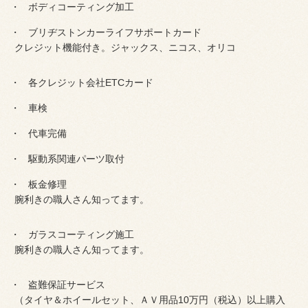
ボディコーティング加工
ブリヂストンカーライフサポートカード
クレジット機能付き。ジャックス、ニコス、オリコ
各クレジット会社ETCカード
車検
代車完備
駆動系関連パーツ取付
板金修理
腕利きの職人さん知ってます。
ガラスコーティング施工
腕利きの職人さん知ってます。
盗難保証サービス
（タイヤ＆ホイールセット、ＡＶ用品10万円（税込）以上購入