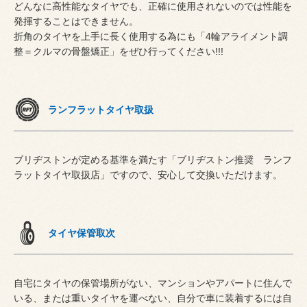
どんなに高性能なタイヤでも、正確に使用されないのでは性能を
発揮することはできません。
折角のタイヤを上手に長く使用する為にも「4輪アライメント調
整＝クルマの骨盤矯正」をぜひ行ってください!!!
ランフラットタイヤ取扱
ブリヂストンが定める基準を満たす「ブリヂストン推奨 ランフ
ラットタイヤ取扱店」ですので、安心して交換いただけます。
タイヤ保管取次
自宅にタイヤの保管場所がない、マンションやアパートに住んで
いる、または重いタイヤを運べない、自分で車に装着するには自