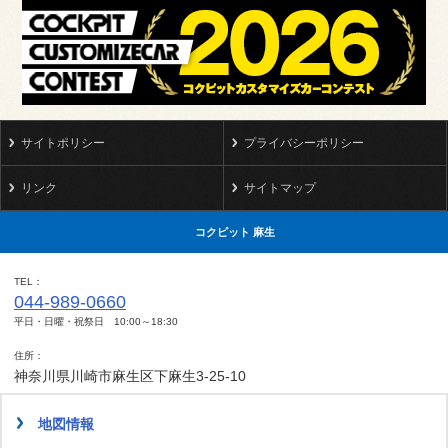
サイトポリシー
プライバシーポリシー
リンク
サイトマップ
コクピット 麻生
TEL
044-989-0660
平日・日曜・祝祭日 10:00～18:30
住所
神奈川県川崎市麻生区下麻生3-25-10
地図情報