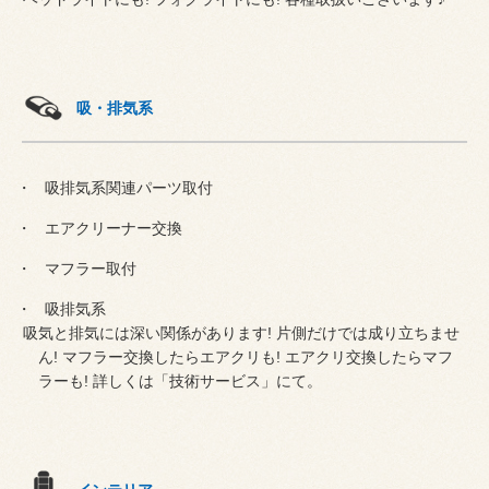
吸・排気系
吸排気系関連パーツ取付
エアクリーナー交換
マフラー取付
吸排気系
吸気と排気には深い関係があります! 片側だけでは成り立ちませ
ん! マフラー交換したらエアクリも! エアクリ交換したらマフ
ラーも! 詳しくは「技術サービス」にて。