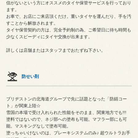
信がないという方にオススメのタイヤ保管サービスを行っており
ます。
お車で、お店にご来店頂くだけ。重いタイヤを運んだり、手を汚
すことから解放されます。
タイヤ保管契約の方は、完全予約制の為、ご希望日に待ち時間も
少なくスピーディにタイヤ交換が出来ます。
詳しくは店舗またはスタッフまでおたずね下さい。
防せい剤
ブリヂストンの北海道グループで先に話題となった「防錆コー
ト」が関東上陸☆
雪国の本場で受け入れられた性能をそのまま、関東地方でも!!!
塗料ではないので、ネジ部への塗布も可能。マフラー部にも可
能。マスキングなしで塗布可能。
塗っちゃいけないのは、ブレーキシステムのみ♪ 超ウルトラお手