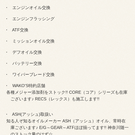
エンジンオイル交換
エンジンフラッシング
ATF交換
ミッションオイル交換
デフオイル交換
バッテリー交換
ワイパーブレード交換
WAKO'S特約店舗
各種メジャー添加剤をストック!! CORE（コア）シリーズも在庫
ございます♪ RECS（レックス）も施工します!!
ASH(アッシュ)取扱い
知る人ぞ知るオイルメーカー ASH（アッシュ）オイル、常時在
庫ございます♪ E/G～GEAR～ATFほぼ揃ってます!! 神奈川随一
のストック量のはず☆