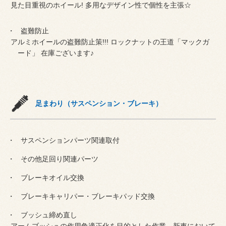
見た目重視のホイール! 多用なデザイン性で個性を主張☆
盗難防止
アルミホイールの盗難防止策!!! ロックナットの王道「マックガ
ード」 在庫ございます♪
足まわり（サスペンション・ブレーキ）
サスペンションパーツ関連取付
その他足回り関連パーツ
ブレーキオイル交換
ブレーキキャリパー・ブレーキパッド交換
ブッシュ締め直し
アームブッシュの作用角適正化を目的とした作業。新車において