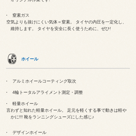
窒素ガス
空気よりも抜けにくい気体＝窒素。 タイヤの内圧を一定化し、
維持します。 タイヤを安全に長く使うために、ぜひ!
ホイール
アルミホイールコーティング取次
4輪トータルアライメント測定・調整
軽量ホイール
言わずと知れた軽量ホイール。 足元を軽くする事で動きは軽や
かに!!! 靴をランニングシューズにした感じ♪
デザインホイール