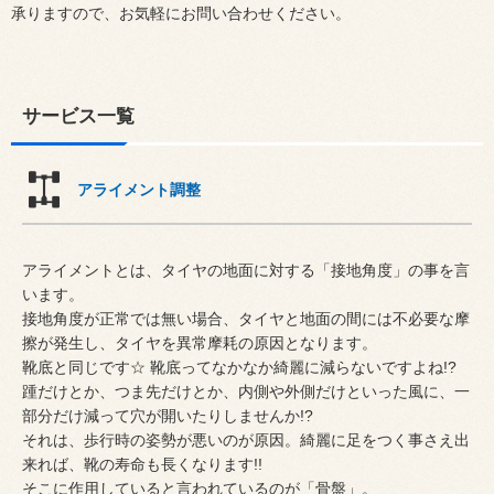
承りますので、お気軽にお問い合わせください。
サービス一覧
アライメント調整
アライメントとは、タイヤの地面に対する「接地角度」の事を言
います。
接地角度が正常では無い場合、タイヤと地面の間には不必要な摩
擦が発生し、タイヤを異常摩耗の原因となります。
靴底と同じです☆ 靴底ってなかなか綺麗に減らないですよね!?
踵だけとか、つま先だけとか、内側や外側だけといった風に、一
部分だけ減って穴が開いたりしませんか!?
それは、歩行時の姿勢が悪いのが原因。綺麗に足をつく事さえ出
来れば、靴の寿命も長くなります!!
そこに作用していると言われているのが「骨盤」。