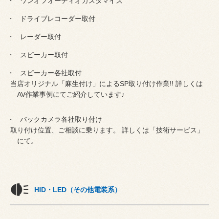
ワンオフオーディオカスタマイズ
ドライブレコーダー取付
レーダー取付
スピーカー取付
スピーカー各社取付
当店オリジナル「麻生付け」によるSP取り付け作業!! 詳しくは
AV作業事例にてご紹介しています♪
バックカメラ各社取り付け
取り付け位置、ご相談に乗ります。 詳しくは「技術サービス」
にて。
HID・LED（その他電装系）