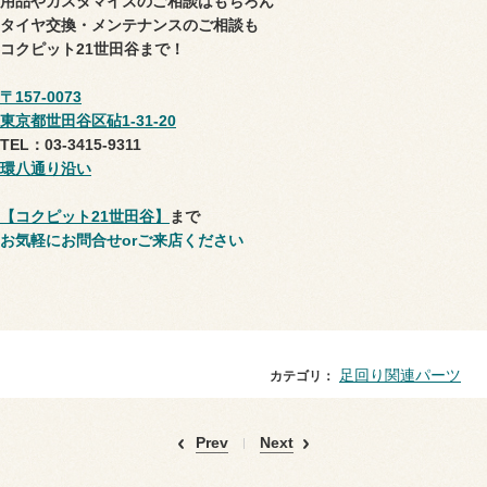
用品やカスタマイズのご相談はもちろん
タイヤ交換・メンテナンスのご相談も
コクピット21世田谷まで！
〒157-0073
東京都世田谷区砧1-31-20
TEL：03-3415-9311
環八通り沿い
【コクピット21世田谷】
まで
お気軽にお問合せorご来店ください
足回り関連パーツ
カテゴリ：
Prev
Next