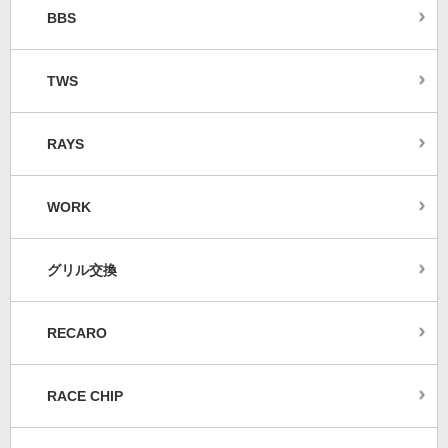
BBS
TWS
RAYS
WORK
グリル交換
RECARO
RACE CHIP