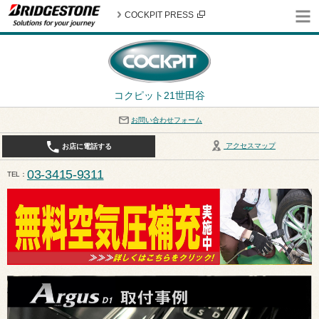
COCKPIT PRESS
コクピット21世田谷
お問い合わせフォーム
アクセスマップ
お店に電話する
03-3415-9311
TEL
平日10:30〜19:00 作業受付終了は17:30になります。 / 定休日：8月定休日は火曜日、水曜日となり
ます。ご注意ください。