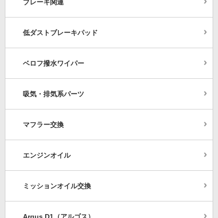
ブレーキ関連
低ダストブレーキパッド
ベロフ撥水ワイパー
吸気・排気系パーツ
マフラー交換
エンジンオイル
ミッションオイル交換
Argus D1（アルゴス）