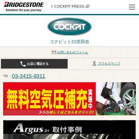
COCKPIT PRESS
コクピット21世田谷
お問い合わせフォーム
アクセスマップ
お店に電話する
03-3415-9311
TEL
平日10:30〜19:00 作業受付終了は17:30になります。 / 定休日：8月定休日は火曜日、水曜日となり
ます。ご注意ください。