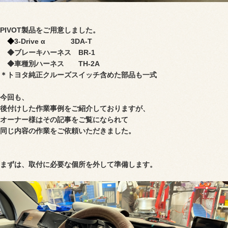
PIVOT製品をご用意しました。
◆
3-Drive α 3DA-T
◆ブレーキハーネス BR-1
◆車種別ハーネス TH-2A
＊トヨタ純正クルーズスイッチ含めた部品も一式
今回も、
後付けした作業事例をご紹介しておりますが
、
オーナー様はその記事を
ご覧になられて
同じ内容の作業をご依頼いただきました。
まずは、取付に必要な個所を外して準備します。