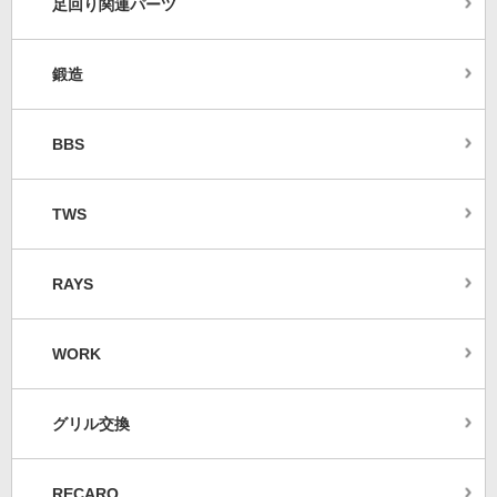
足回り関連パーツ
鍛造
BBS
TWS
RAYS
WORK
グリル交換
RECARO