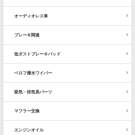
オーディオレス車
ブレーキ関連
低ダストブレーキパッド
ベロフ撥水ワイパー
吸気・排気系パーツ
マフラー交換
エンジンオイル