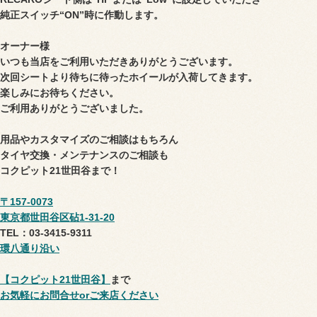
純正スイッチ
“
ON”時に作動します。
オーナー様
いつも当店をご利用いただきありがとうございます。
次回シートより待ちに待ったホイールが入荷してきます。
楽しみにお待ちください。
ご利用ありがとうございました。
用品やカスタマイズのご相談はもちろん
タイヤ交換・メンテナンスのご相談も
コクピット21世田谷まで！
〒157-0073
東京都世田谷区砧1-31-20
TEL：03-3415-9311
環八通り沿い
【コクピット21世田谷】
まで
お気軽にお問合せorご来店ください