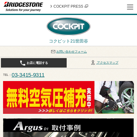
COCKPIT PRESS
コクピット21世田谷
お問い合わせフォーム
アクセスマップ
お店に電話する
03-3415-9311
TEL
平日10:30〜19:00 作業受付終了は17:30になります。 / 定休日：8月定休日は火曜日、水曜日となり
ます。ご注意ください。