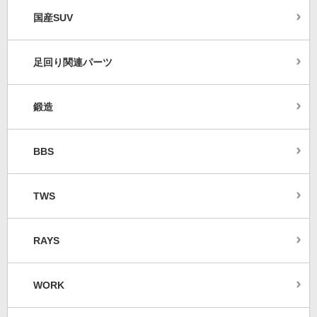
国産SUV
足回り関連パーツ
鍛造
BBS
TWS
RAYS
WORK