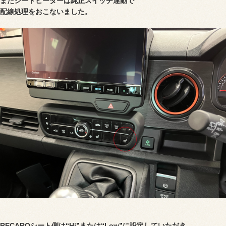
またシートヒーターは純正スイッチ連動で
配線処理をおこないました。
RECAROシート側は“Hi”または
“
Low”に設定していただき