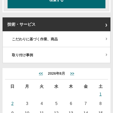
技術・サービス
こだわりに基づく作業、商品
取り付け事例
<<
2026年8月
>>
日
月
火
水
木
金
土
1
2
3
4
5
6
7
8