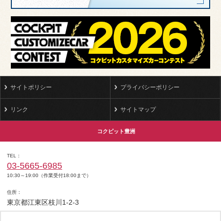
サイトポリシー
プライバシーポリシー
リンク
サイトマップ
コクピット豊洲
TEL
03-5665-6985
10:30～19:00（作業受付18:00まで）
住所
東京都江東区枝川1-2-3