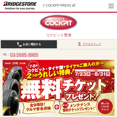
COCKPIT PRESS
コクピット豊洲
アクセスマップ
お店に電話する
03-5665-6985
TEL
10:30～19:00（作業受付18:00まで） / 定休日：2026年8月は、5日(水)、12日(水)、19日(水)、2