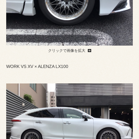
クリックで画像を拡大
WORK VS XV × ALENZA LX100