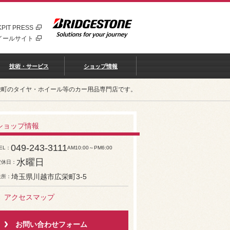
PIT PRESS
イールサイト
技術・サービス
ショップ情報
栄町のタイヤ・ホイール等のカー用品専門店です。
ショップ情報
049-243-3111
EL
AM10:00～PM6:00
水曜日
定休日
埼玉県川越市広栄町3-5
住所
アクセスマップ
お問い合わせフォーム