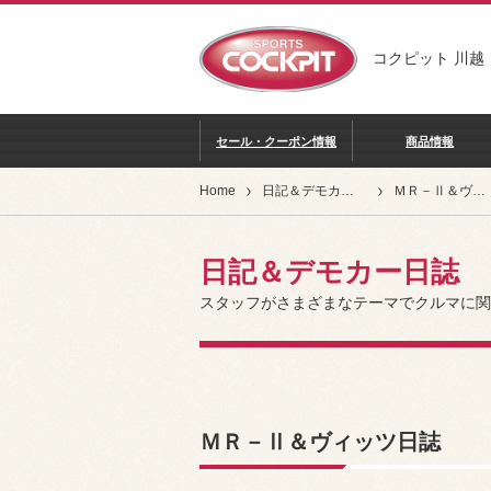
コクピット 川越
セール・クーポン情報
商品情報
Home
日記＆デモカー日誌
ＭＲ－Ⅱ＆ヴィッツ日誌
日記＆デモカー日誌
スタッフがさまざまなテーマでクルマに関
ＭＲ－Ⅱ＆ヴィッツ日誌