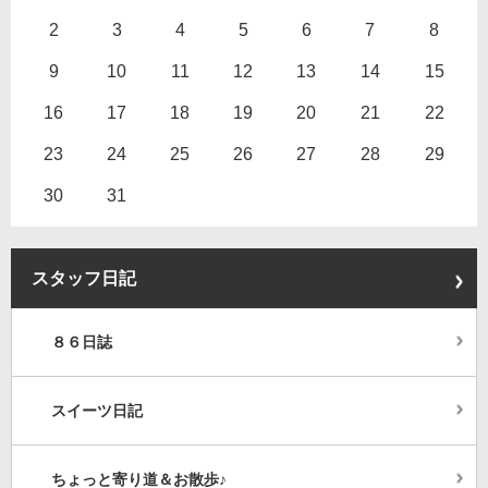
2
3
4
5
6
7
8
9
10
11
12
13
14
15
16
17
18
19
20
21
22
23
24
25
26
27
28
29
30
31
スタッフ日記
８６日誌
スイーツ日記
ちょっと寄り道＆お散歩♪