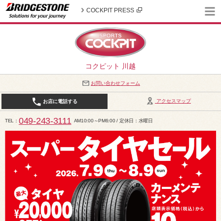
COCKPIT PRESS
コクピット 川越
お問い合わせフォーム
アクセスマップ
お店に電話する
049-243-3111
TEL
AM10:00～PM6:00 / 定休日：水曜日