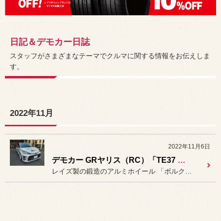
日記＆デモカー日誌
スタッフがさまざまなテーマでクルマに関する情報をお伝えしま
す。
2022年11月
2022年11月6日
デモカー GRヤリス（RC）「TE37 SAGA S-plus」＆「ポテンザ RE-71RS」装着。
レイズ製の鍛造のアルミホイール 「ボルクレーシング TE37 S...