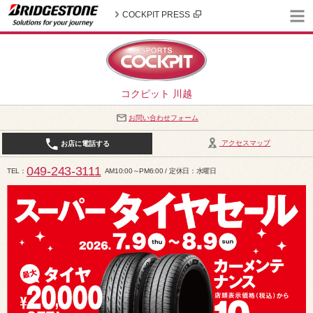
COCKPIT PRESS
コクピット 川越
お問い合わせフォーム
アクセスマップ
お店に電話する
049-243-3111
TEL
AM10:00～PM6:00 / 定休日：水曜日