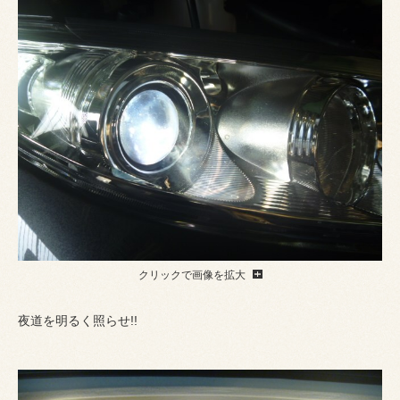
クリックで画像を拡大
夜道を明るく照らせ!!