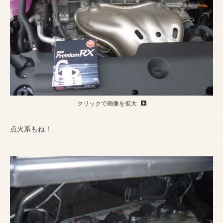
クリックで画像を拡大
点火系もね！