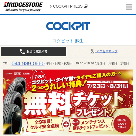
COCKPIT PRESS
コクピット 麻生
アクセスマップ
お店に電話する
044-989-0660
TEL
平日・日曜・祝祭日 10:00～18:30 / 定休日：火曜日、水曜日