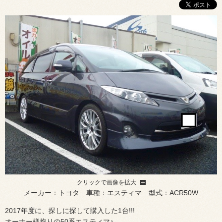
クリックで画像を拡大
メーカー：トヨタ 車種：エスティマ 型式：ACR50W
2017年度に、探しに探して購入した1台!!!
オーナー様拘りの50系エスティマ♪