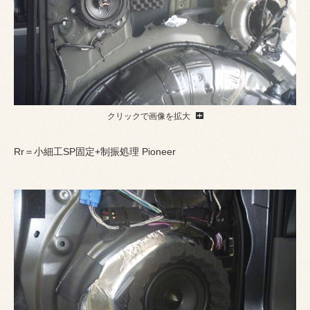
クリックで画像を拡大
Rr＝小細工SP固定+制振処理 Pioneer