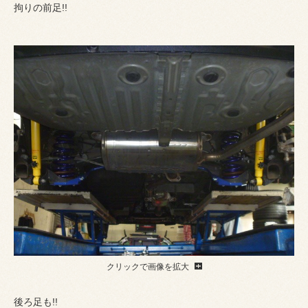
拘りの前足!!
クリックで画像を拡大
後ろ足も!!