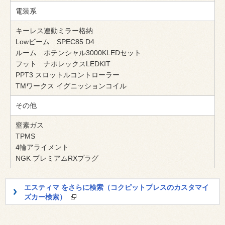
電装系
キーレス連動ミラー格納
Lowビーム SPEC85 D4
ルーム ポテンシャル3000KLEDセット
フット ナポレックスLEDKIT
PPT3 スロットルコントローラー
TMワークス イグニッションコイル
その他
窒素ガス
TPMS
4輪アライメント
NGK プレミアムRXプラグ
エスティマ をさらに検索（コクピットプレスのカスタマイ
ズカー検索）