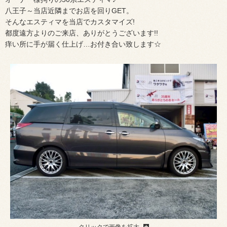
八王子～当店近隣までお店を回りGET。
そんなエスティマを当店でカスタマイズ!
都度遠方よりのご来店、ありがとうございます!!
痒い所に手が届く仕上げ…お付き合い致します☆
クリックで画像を拡大