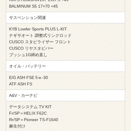
BALMINUM S5 17×70 +45
サスペンション関連
KYB Lowfer Sports PLUS L-KIT
ナギサオート 調整式リンクロッド
CUSCO スタビライザー フロント
CUSCO リヤスタビバー
ブッシュ1G締め直し
オイル・バッテリー
E/G ASH FSE 5ｗ-30
ATF ASH FS
A&V・カーナビ
データシステム TV KIT
Fr/SP＝HELIX F62C
Rr/SP＝Pioneer TS-F1640
麻生付け