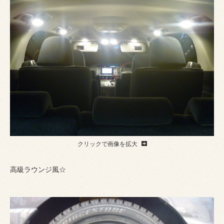
クリックで画像を拡大
高級ラウンジ風☆