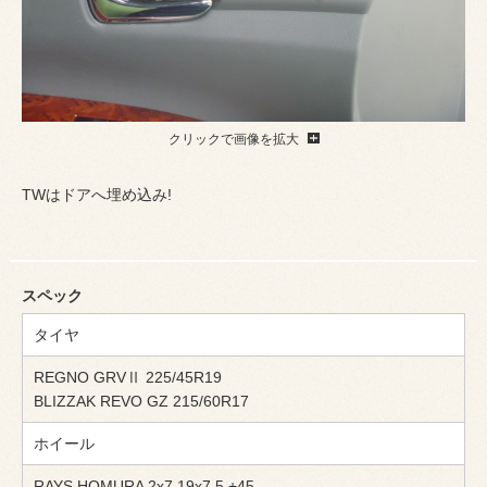
クリックで画像を拡大
TWはドアへ埋め込み!
スペック
タイヤ
REGNO GRVⅡ 225/45R19
BLIZZAK REVO GZ 215/60R17
ホイール
RAYS HOMURA 2x7 19x7.5 +45