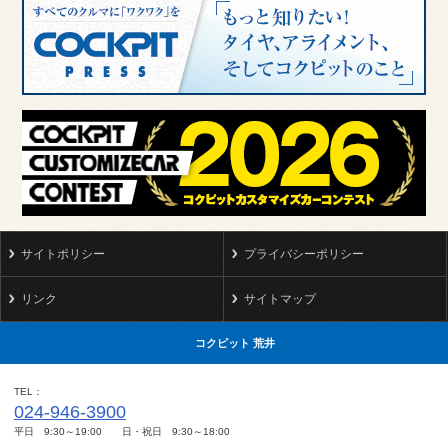
サイトポリシー
プライバシーポリシー
リンク
サイトマップ
コクピット 荒井
TEL
024-946-3900
平日 9:30～19:00 日・祝日 9:30～18:00