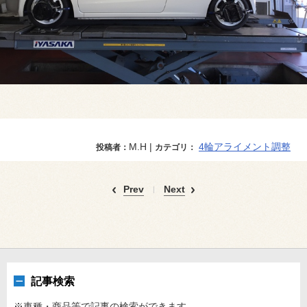
M.H |
4輪アライメント調整
投稿者：
カテゴリ：
Prev
Next
記事検索
※車種・商品等で記事の検索ができます