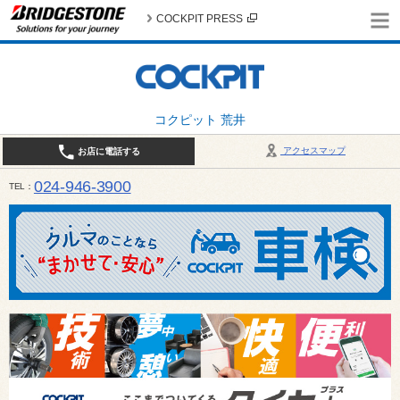
COCKPIT PRESS
コクピット 荒井
アクセスマップ
お店に電話する
024-946-3900
TEL
平日 9:30～19:00 日・祝日 9:30～18:00 / 定休日：毎週火曜日・繁忙期（4月・12月
ご確認ください。