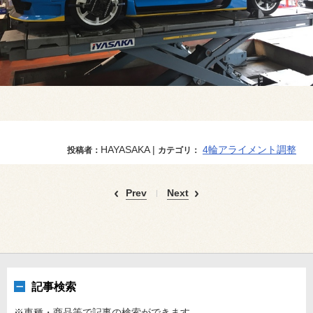
HAYASAKA |
4輪アライメント調整
投稿者：
カテゴリ：
Prev
Next
記事検索
※車種・商品等で記事の検索ができます