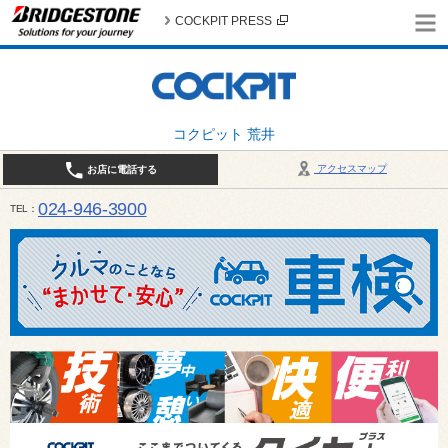
COCKPIT PRESS
コクピット 荒井
アクセスマップ
お店に電話する
024-946-3900
TEL
平日 9:30～19:00 日・祝日 9:30～18:00 / 定休日：毎週火曜日・繁忙期（4月・12月
ご確認ください。