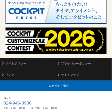
サイトポリシー
プライバシーポリシー
リンク
サイトマップ
コクピット 荒井
TEL
024-946-3900
平日 9:30～19:00 日・祝日 9:30～18:00