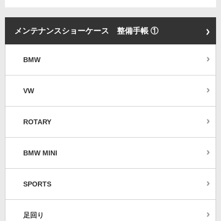
メンテナンスショーケース 整備手帳 ①
BMW
VW
ROTARY
BMW MINI
SPORTS
足回り