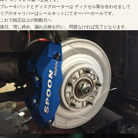
ブレーキパッドとディスクローターは ディクセル製を合わせまして
リアのキャリパーはシールキットにてオーバーホールです。
これで純正以上の制動力へ
後日、増し締め、漏れ点検を行い、問題なければ完了となります。