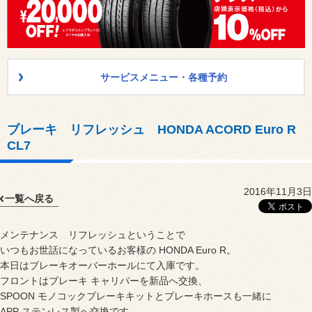
サービスメニュー・各種予約
ブレーキ リフレッシュ HONDA ACORD Euro R
CL7
2016年11月3日
一覧へ戻る
メンテナンス リフレッシュということで
いつもお世話になっているお客様の HONDA Euro R。
本日はブレーキオーバーホールにて入庫です。
フロントはブレーキ キャリパーを新品へ交換、
SPOON モノコックブレーキキットとブレーキホースも一緒に
APP ステンレス製へ交換です。