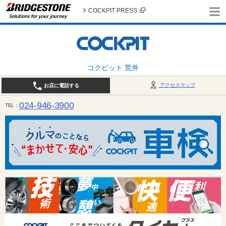
COCKPIT PRESS
コクピット 荒井
アクセスマップ
お店に電話する
024-946-3900
TEL
平日 9:30～19:00 日・祝日 9:30～18:00 / 定休日：毎週火曜日・繁忙期（4月・12月
ご確認ください。