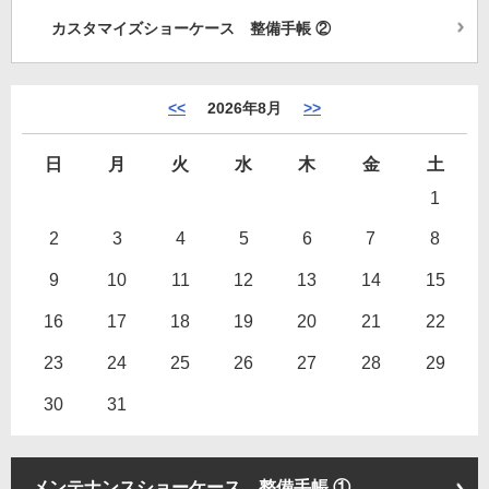
カスタマイズショーケース 整備手帳 ②
<<
2026年8月
>>
日
月
火
水
木
金
土
1
2
3
4
5
6
7
8
9
10
11
12
13
14
15
16
17
18
19
20
21
22
23
24
25
26
27
28
29
30
31
メンテナンスショーケース 整備手帳 ①