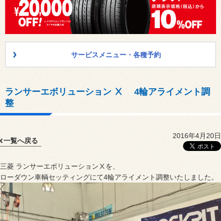
サービスメニュー・各種予約
ランサーエボリューション Ⅹ 4輪アライメント調
整
2016年4月20日
一覧へ戻る
三菱 ランサーエボリューションⅩを、
ローダウン車輌セッティングにて4輪アライメント調整いたしました。