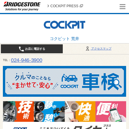
COCKPIT PRESS
コクピット 荒井
アクセスマップ
お店に電話する
024-946-3900
TEL
平日 9:30～19:00 日・祝日 9:30～18:00 / 定休日：毎週火曜日・繁忙期（4月・12月
ご確認ください。