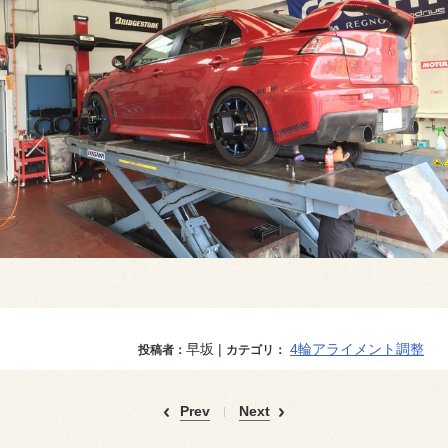
早坂 |
4輪アライメント調整
投稿者：
カテゴリ：
Prev
Next