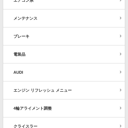
エアコン系
メンテナンス
ブレーキ
電装品
AUDI
エンジン リフレッシュ メニュー
4輪アライメント調整
クライスラー