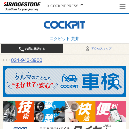
COCKPIT PRESS
コクピット 荒井
アクセスマップ
お店に電話する
024-946-3900
TEL
平日 9:30～19:00 日・祝日 9:30～18:00 / 定休日：毎週火曜日・繁忙期（4月・12月
ご確認ください。