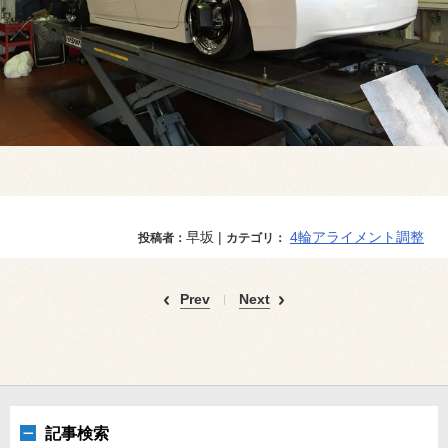
早坂 |
4輪アライメント調整
投稿者：
カテゴリ：
Prev
Next
記事検索