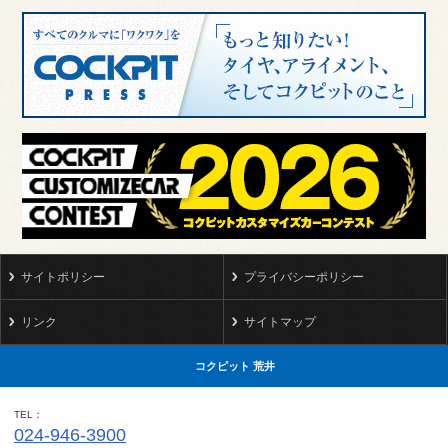
サイトポリシー
プライバシーポリシー
リンク
サイトマップ
コクピット 荒井
TEL
024-946-3900