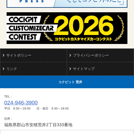
サイトポリシー
プライバシーポリシー
リンク
サイトマップ
コクピット 荒井
TEL
024-946-3900
平日 9:30～19:00 日・祝日 9:30～18:00
住所
福島県郡山市安積荒井2丁目333番地