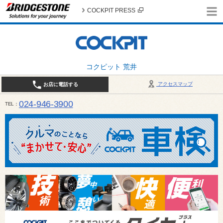
COCKPIT PRESS
コクピット 荒井
アクセスマップ
お店に電話する
024-946-3900
TEL
平日 9:30～19:00 日・祝日 9:30～18:00 / 定休日：毎週火曜日・繁忙期（4月・12月
ご確認ください。