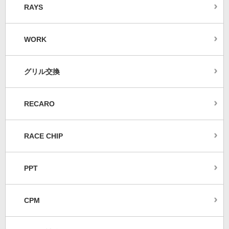
RAYS
WORK
グリル交換
RECARO
RACE CHIP
PPT
CPM