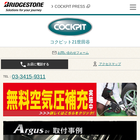
COCKPIT PRESS
コクピット21世田谷
お問い合わせフォーム
アクセスマップ
お店に電話する
03-3415-9311
TEL
平日10:30〜19:00 作業受付終了は17:30になります。 / 定休日：8月定休日は火曜日、水曜日となり
ます。ご注意ください。