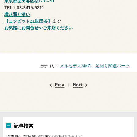
東京都世田谷区砧1-31-20
TEL：03-3415-9311
環八通り沿い
【コクピット21世田谷】
まで
お気軽にお問合せorご来店ください
メルセデスAMG
足回り関連パーツ
カテゴリ：
Prev
Next
記事検索