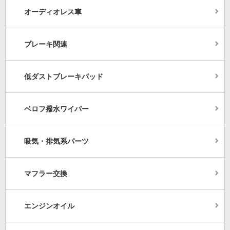
オーディオレス車
ブレーキ関連
低ダストブレーキパッド
ベロフ撥水ワイパー
吸気・排気系パーツ
マフラー交換
エンジンオイル