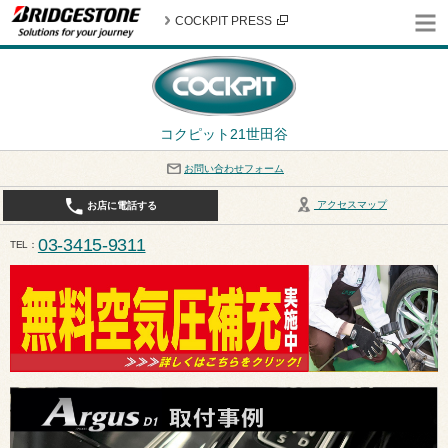
COCKPIT PRESS
コクピット21世田谷
お問い合わせフォーム
アクセスマップ
お店に電話する
03-3415-9311
TEL
平日10:30〜19:00 作業受付終了は17:30になります。 / 定休日：8月定休日は火曜日、水曜日となり
ます。ご注意ください。