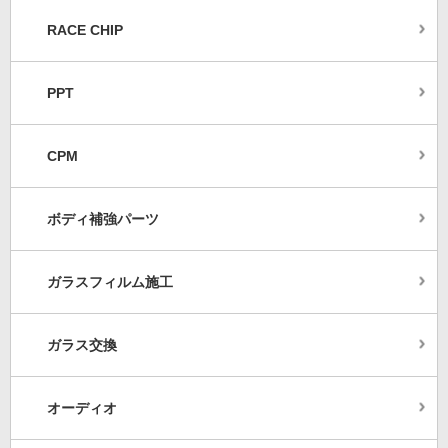
RACE CHIP
PPT
CPM
ボディ補強パーツ
ガラスフィルム施工
ガラス交換
オーディオ