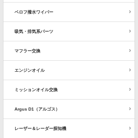
ベロフ撥水ワイパー
吸気・排気系パーツ
マフラー交換
エンジンオイル
ミッションオイル交換
Argus D1（アルゴス）
レーザー＆レーダー探知機