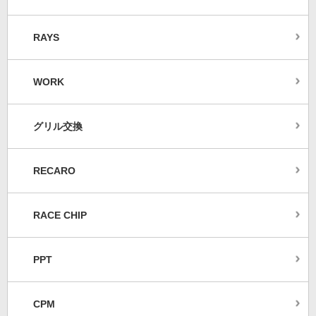
RAYS
WORK
グリル交換
RECARO
RACE CHIP
PPT
CPM