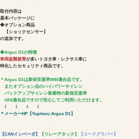
取付内容は
基本パッケージに
◆オプション商品
【ショックセンサー】
の追加です。
◆Argus D1の特徴
車両盗難被害
が多いトヨタ車・レクサス車に
特化したセキュリティ商品です。
＊Argus D1は新保安基準IMB適合品です。
またオプション品のハイパワーサイレン
バックアップサイレン装着時の新保安基準
VAS適合品ですので安心してご利用いただけます。
⇩ ⇩ ⇩ ⇩
＊メーカーHP【Yupiteru:Argus D1】
【CANインベーダ】
【リレーアタック】
【コードグラバー】