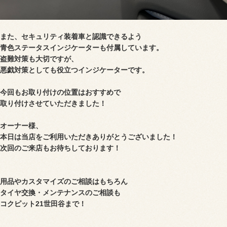
また、セキュリティ装着車と認識できるよう
青色ステータスインジケーターも付属しています。
盗難対策も大切ですが、
悪戯対策としても役立つインジケーターです
。
今回もお取り付けの位置はおすすめで
取り付けさせていただきました！
オーナー様、
本日は当店をご利用いただき
ありがとうございました！
次回のご来店もお待ちしております！
用品やカスタマイズのご相談はもちろん
タイヤ交換・メンテナンスのご相談も
コクピット21世田谷まで！