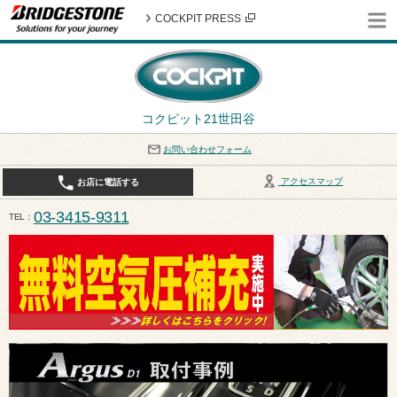
COCKPIT PRESS
コクピット21世田谷
お問い合わせフォーム
アクセスマップ
お店に電話する
03-3415-9311
TEL
平日10:30〜19:00 作業受付終了は17:30になります。 / 定休日：8月定休日は火曜日、水曜日となり
ます。ご注意ください。