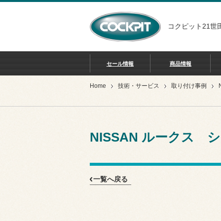
コクピット21世
セール情報
商品情報
Home
技術・サービス
取り付け事例
NISSAN ルークス
一覧へ戻る