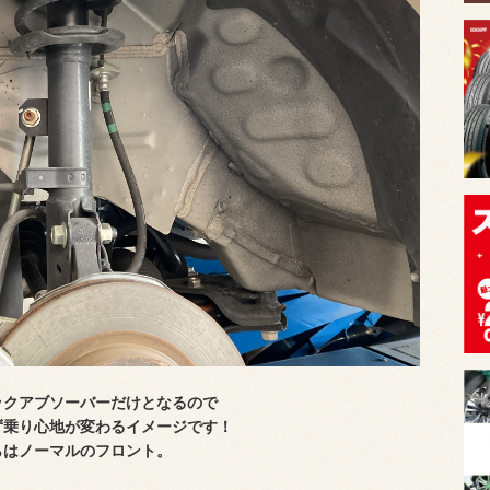
ックアブソーバーだけとなるので
ず乗り心地が変わるイメージです！
らはノーマルのフロント。