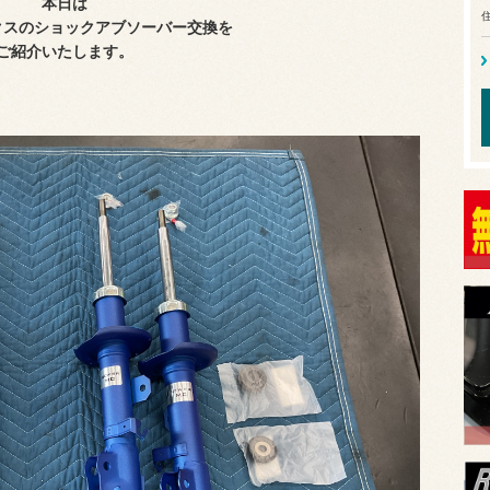
本日は
ルークスのショックアブソーバー交換
を
ご紹介いたします。