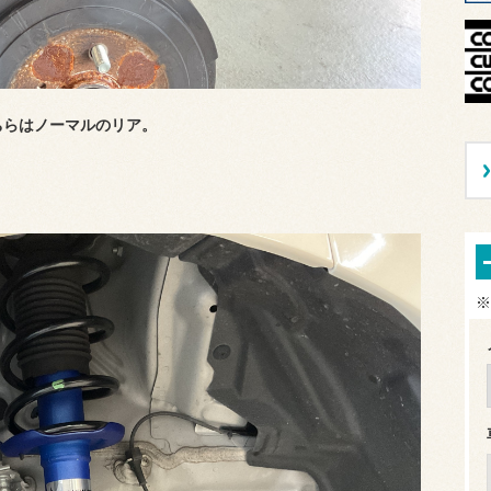
ちらはノーマルのリア。
※