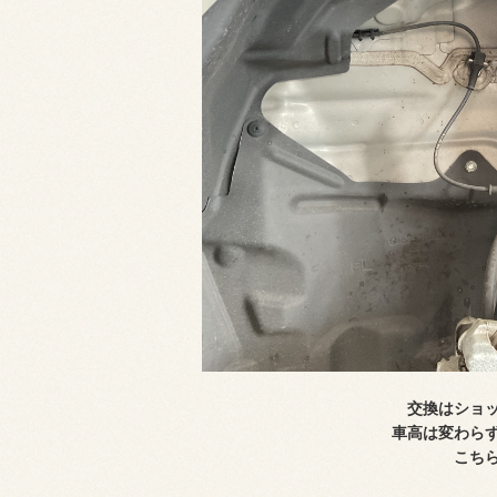
交換はショ
車高は変わら
こち