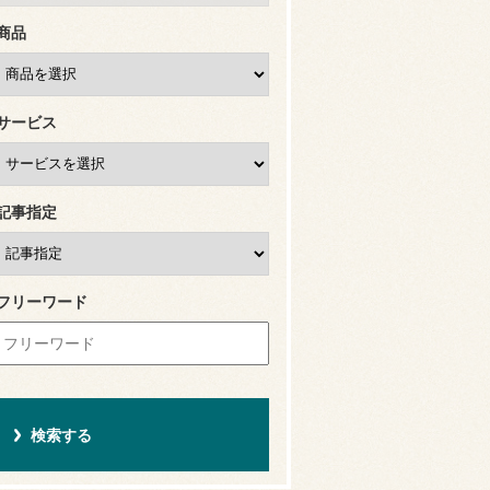
商品
サービス
記事指定
フリーワード