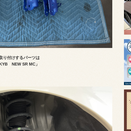
取り付けするパーツは
KYB NEW SR MC」