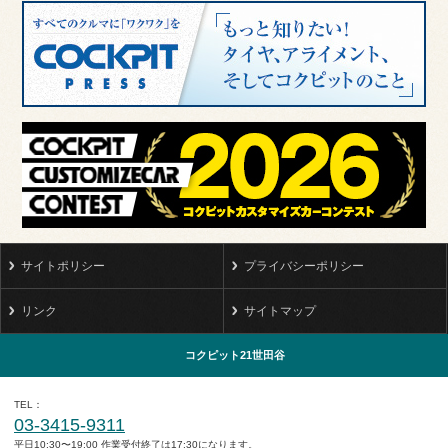
サイトポリシー
プライバシーポリシー
リンク
サイトマップ
コクピット21世田谷
TEL
03-3415-9311
平日10:30〜19:00 作業受付終了は17:30になります。