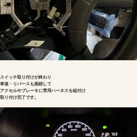
スイッチ
取り付け
が終わり
車速・リバースも接続して
アクセルやブレーキに専用ハーネスを組付け
取り付け完了
です。