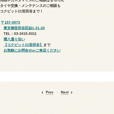
用品やカスタマイズのご相談はもちろん
タイヤ交換・メンテナンスのご相談も
コクピット21世田谷まで！
〒157-0073
東京都世田谷区砧1-31-20
TEL：03-3415-9311
環八通り沿い
【コクピット21世田谷】
まで
お気軽にお問合せorご来店ください
Prev
Next