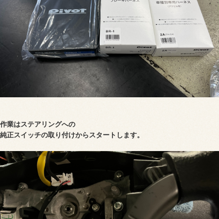
作業はステアリングへの
純正スイッチの
取り付け
からスタートします。