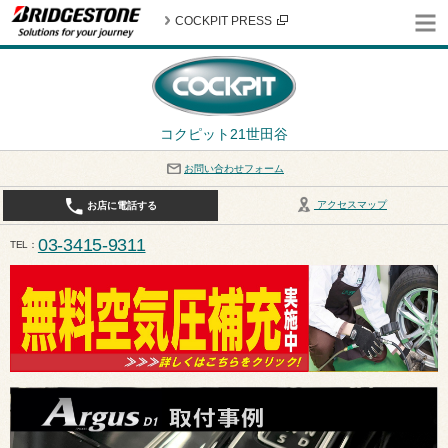
COCKPIT PRESS
コクピット21世田谷
お問い合わせフォーム
アクセスマップ
お店に電話する
03-3415-9311
TEL
平日10:30〜19:00 作業受付終了は17:30になります。 / 定休日：8月定休日は火曜日、水曜日となり
ます。ご注意ください。