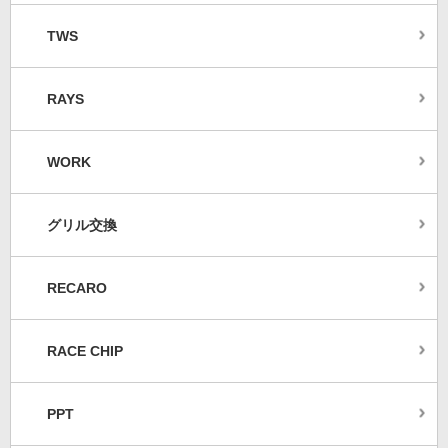
TWS
RAYS
WORK
グリル交換
RECARO
RACE CHIP
PPT