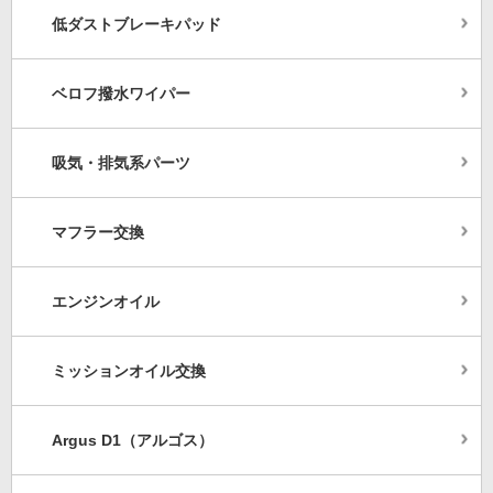
低ダストブレーキパッド
ベロフ撥水ワイパー
吸気・排気系パーツ
マフラー交換
エンジンオイル
ミッションオイル交換
Argus D1（アルゴス）