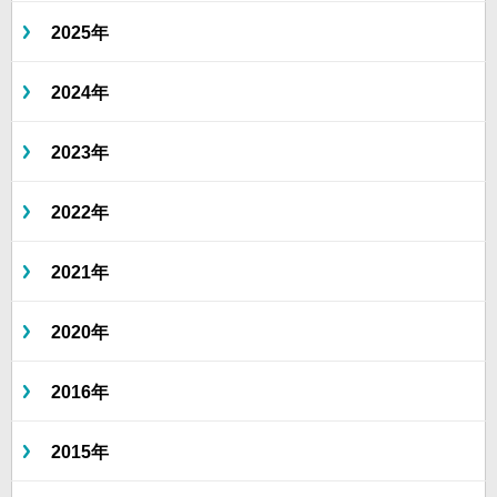
2025年
2024年
2023年
2022年
2021年
2020年
2016年
2015年