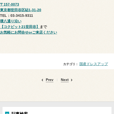
〒157-0073
東京都世田谷区砧1-31-20
TEL：03-3415-9311
環八通り沿い
【コクピット21世田谷】
まで
お気軽にお問合せorご来店ください
国産ドレスアップ
カテゴリ：
Prev
Next
記事検索