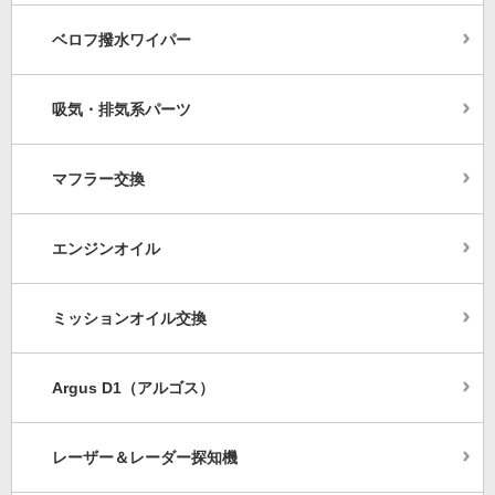
ベロフ撥水ワイパー
吸気・排気系パーツ
マフラー交換
エンジンオイル
ミッションオイル交換
Argus D1（アルゴス）
レーザー＆レーダー探知機