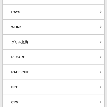
RAYS
WORK
グリル交換
RECARO
RACE CHIP
PPT
CPM