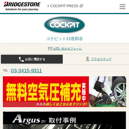
COCKPIT PRESS
コクピット21世田谷
お問い合わせフォーム
アクセスマップ
お店に電話する
03-3415-9311
TEL
平日10:30〜19:00 作業受付終了は17:30になります。 / 定休日：8月定休日は火曜日、水曜日となり
ます。ご注意ください。