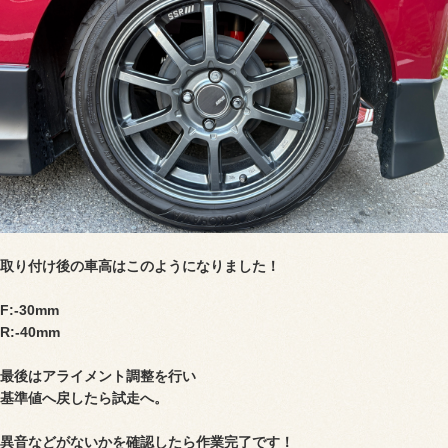
取り付け後の車高はこのようになりました！
F:-30mm
R:-40mm
最後はアライメント調整を行い
基準値へ戻したら試走へ。
異音などがないかを確認したら作業完了です！