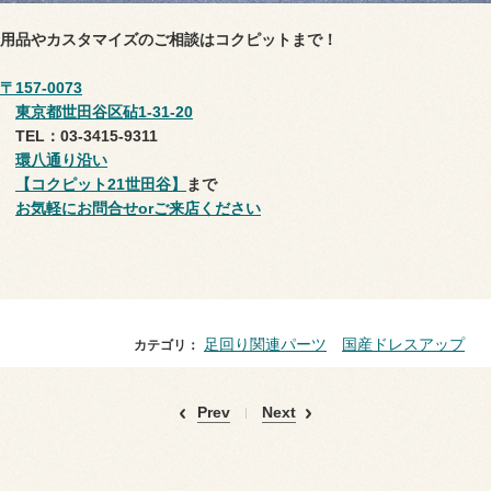
用品やカスタマイズのご相談はコクピットまで！
〒157-0073
東京都世田谷区砧1-31-20
TEL：03-3415-9311
環八通り沿い
【コクピット21世田谷】
まで
お気軽にお問合せorご来店ください
足回り関連パーツ
国産ドレスアップ
カテゴリ：
Prev
Next