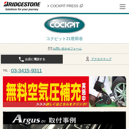
COCKPIT PRESS
コクピット21世田谷
お問い合わせフォーム
アクセスマップ
お店に電話する
03-3415-9311
TEL
平日10:30〜19:00 作業受付終了は17:30になります。 / 定休日：8月定休日は火曜日、水曜日となり
ます。ご注意ください。