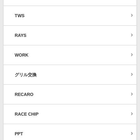
TWS
RAYS
WORK
グリル交換
RECARO
RACE CHIP
PPT