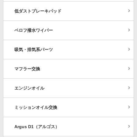
低ダストブレーキパッド
ベロフ撥水ワイパー
吸気・排気系パーツ
マフラー交換
エンジンオイル
ミッションオイル交換
Argus D1（アルゴス）