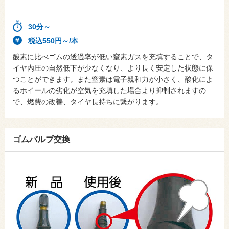
30分～
税込550円～/本
酸素に比べゴムの透過率が低い窒素ガスを充填することで、タ
イヤ内圧の自然低下が少なくなり、より長く安定した状態に保
つことができます。また窒素は電子親和力が小さく、酸化によ
るホイールの劣化が空気を充填した場合より抑制されますの
で、燃費の改善、タイヤ長持ちに繋がります。
ゴムバルブ交換