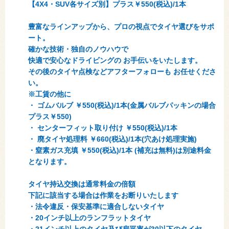
【4X4・SUV各サイズ別】プラス￥550(税込)/1本
豊富なラインアップから、プロの視点でタイヤ選びをサポ
ート。
確かな技術・独自のノウハウで
快適で安心なドライビングの お手伝いをいたします。
その後のタイヤ点検などアフターフォローも お任せくださ
い。
※工賃の他に
・ ゴムバルブ ￥550(税込)/1本(金属バルブパッキンの場合
プラス￥550)
・ センターフィット取り付け ￥550(税込)/1本
・ 廃タイヤ処理料 ￥660(税込)/1本(穴あけ処理実施)
・窒素ガス充填 ￥550(税込)/1本 (補充は無料)は別途料金
となります。
タイヤ持込交換は通常料金の倍額
下記に該当する場合は作業をお断りいたします
・法令違反・保安基準に適合しないタイヤ
・20インチ以上のランフラットタイヤ