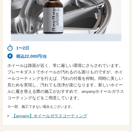
1〜2日
税込22,000円/台
ホイールは路面が近く、常に厳しい環境にさらされています。
ブレーキダストでホイールが汚れるのも困りものですが、ホイ
ールコーティングを行えば、汚れの付着を抑制。同時に美しい
見ためを実現し、汚れても洗浄が楽になります。新しいホイー
ルに履き替える際の施工がおすすめで、anyanyホイールガラス
コーティングなどをご用意しています。
※一部、施工できない場合もございます。
【anyany】ホイールガラスコーティング