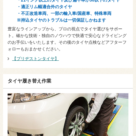
・21インチ以上のタイヤ及び扁平率が30以下のタイヤ
・適正リム幅適合外のタイヤ
・不正改造車両、一部の輸入車/国産車、特殊車両
※持込タイヤのトラブルは一切保証しかねます
豊富なラインアップから、プロの視点でタイヤ選びをサポー
ト。確かな技術・独自のノウハウで快適で安心なドライビング
のお手伝いをいたします。その後のタイヤ点検などアフターフ
ォローもおまかせください。
【ブリヂストンタイヤ】
タイヤ履き替え作業