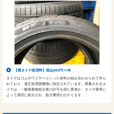
【廃タイヤ処理料】税込660円〜/本
タイヤはゴムやワイヤーといった材料が組み合わせられて作ら
れており、適正処理困難物に指定されています。廃棄されるタ
イヤは、一般廃棄物処分業の許可を得た業者か、タイヤ業界に
よって適切に処分され、処分費用がかかります。