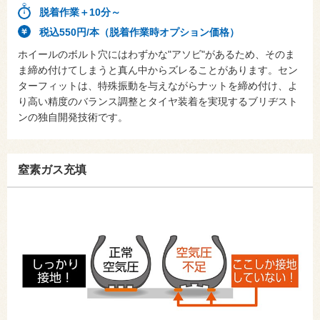
脱着作業＋10分～
税込550円/本（脱着作業時オプション価格）
ホイールのボルト穴にはわずかな"アソビ"があるため、そのま
ま締め付けてしまうと真ん中からズレることがあります。セン
ターフィットは、特殊振動を与えながらナットを締め付け、よ
り高い精度のバランス調整とタイヤ装着を実現するブリヂスト
ンの独自開発技術です。
窒素ガス充填