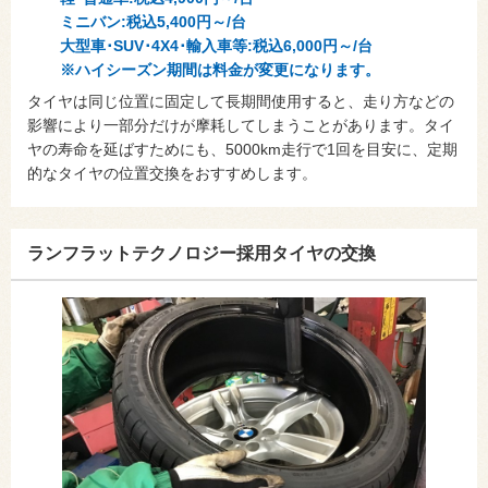
ミニバン:税込5,400円～/台
大型車･SUV･4X4･輸入車等:税込6,000円～/台
※ハイシーズン期間は料金が変更になります。
タイヤは同じ位置に固定して長期間使用すると、走り方などの
影響により一部分だけが摩耗してしまうことがあります。タイ
ヤの寿命を延ばすためにも、5000km走行で1回を目安に、定期
的なタイヤの位置交換をおすすめします。
ランフラットテクノロジー採用タイヤの交換