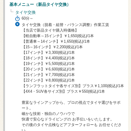
基本メニュー（新品タイヤ交換）
タイヤ交換
60分～
タイヤ交換（脱着・組替・バランス調整）作業工賃
【当店で新品タイヤ購入時価格】
【軽自動車～15インチ】￥1,650(税込)/1本
【普通車～14インチ】￥1,650(税込)/1本
【15～16インチ】￥2,200(税込)/1本
【17インチ】￥3,300(税込)/1本
【18インチ】￥4,400(税込)/1本
【19インチ】￥5,500(税込)/1本
【20インチ】￥6,600(税込)/1本
【21インチ】￥7,700(税込)/1本
【22インチ】￥8,800(税込)/1本
【ランフラットタイヤ各サイズ別】プラス￥1,100(税込)/1本
【4X4・SUV各サイズ別】プラス￥550(税込)/1本
豊富なラインアップから、プロの視点でタイヤ選びをサポ
ート。
確かな技術・独自のノウハウで
快適で安心なドライビングの お手伝いをいたします。
その後のタイヤ点検などアフターフォローも お任せくださ
い。