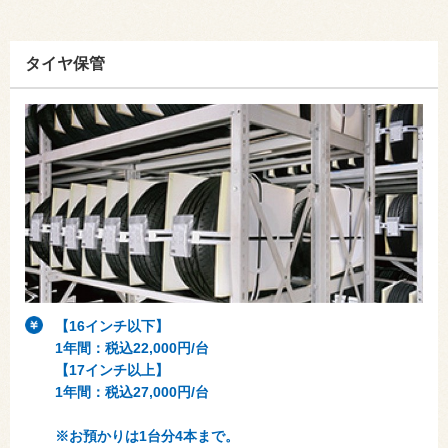
タイヤ保管
【16インチ以下】
1年間：税込22,000円/台
【17インチ以上】
1年間：税込27,000円/台
※お預かりは1台分4本まで。