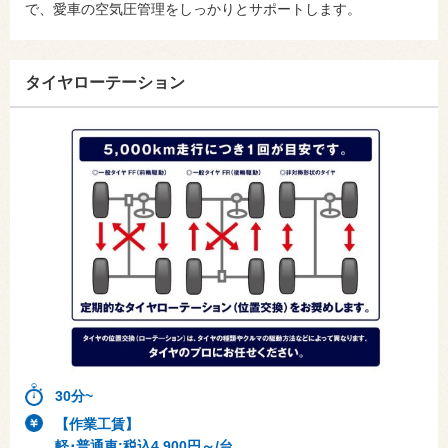
で、愛車の空気圧管理をしっかりとサポートします。
タイヤローテーション
30分~
【作業工賃】
軽･普通車:税込4,900円～/台