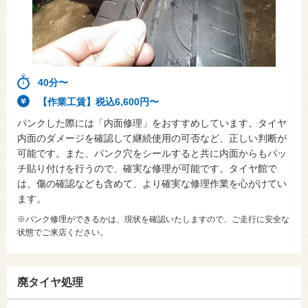
40分〜
【作業工賃】税込6,600円〜
パンクした際には「内面修理」をおすすめしています。タイヤ
内面のダメージを確認して継続使用の可否など、正しい判断が
可能です。また、パンク穴をシールすると共に内面からもパッ
チ貼り付けを行うので、確実な修理が可能です。タイヤ館で
は、傷の確認なども含めて、より確実な修理作業を心がけてい
ます。
※パンク修理ができるかは、現状を確認いたしますので、ご走行に安全な
状態でご来店ください。
廃タイヤ処理