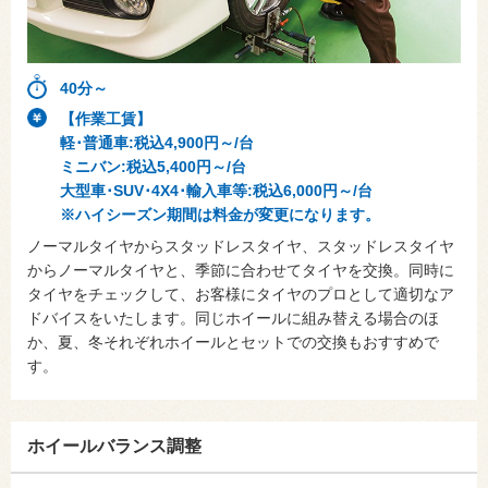
40分～
【作業工賃】
軽･普通車:税込4,900円～/台
ミニバン:税込5,400円～/台
大型車･SUV･4X4･輸入車等:税込6,000円～/台
※ハイシーズン期間は料金が変更になります。
ノーマルタイヤからスタッドレスタイヤ、スタッドレスタイヤ
からノーマルタイヤと、季節に合わせてタイヤを交換。同時に
タイヤをチェックして、お客様にタイヤのプロとして適切なア
ドバイスをいたします。同じホイールに組み替える場合のほ
か、夏、冬それぞれホイールとセットでの交換もおすすめで
す。
ホイールバランス調整