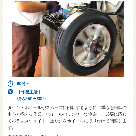
60分～
【作業工賃】
税込550円/本～
タイヤ・ホイールがスムーズに回転するように、重心を回転の
中心と揃える作業。ホイールバランサーで測定し、必要に応じ
てバランスウェイト（重り）をホイールに取り付けて調整しま
す。