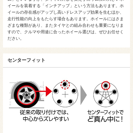
イールを装着する「インチアップ」という方法もあります。ホ
イールの存在感がアップし高いドレスアップ効果を生むほか、
走行性能の向上をもたらす場合もあります。ホイールにはさま
ざまな種類があり、またタイヤとの組み合わせも重要になりま
すので、クルマや用途に合ったホイール選びは、ぜひお任せく
ださい。
センターフィット