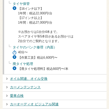
タイヤ保管
【16インチ以下】
1年間：税込22,000円/台
【17インチ以上】
1年間：税込27,000円/台
※お預かりは1台分4本まで。
スペアタイヤ等5本目があるお預かりは
2台分でのご契約となります。
タイヤのパンク修理（内面）
40分〜
【作業工賃】税込6,600円〜
廃タイヤ処理
【廃タイヤ処理料】税込660円〜/本
オイル関連、オイル交換
カーメンテンナンス
愛車点検
カーオーディオ ビジュアル関連