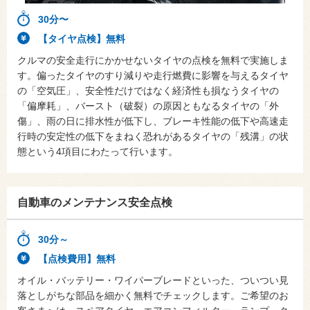
30分〜
【タイヤ点検】無料
クルマの安全走行にかかせないタイヤの点検を無料で実施しま
す。偏ったタイヤのすり減りや走行燃費に影響を与えるタイヤ
の「空気圧」、安全性だけではなく経済性も損なうタイヤの
「偏摩耗」、バースト（破裂）の原因ともなるタイヤの「外
傷」、雨の日に排水性が低下し、ブレーキ性能の低下や高速走
行時の安定性の低下をまねく恐れがあるタイヤの「残溝」の状
態という4項目にわたって行います。
自動車のメンテナンス安全点検
30分～
【点検費用】無料
オイル・バッテリー・ワイパーブレードといった、ついつい見
落としがちな部品を細かく無料でチェックします。ご希望のお