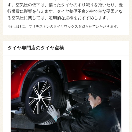
す。空気圧の低下は、偏ったタイヤのすり減りを招いたり、走
行燃費に影響を与えます。タイヤ整備不良の中で主な要因とな
る空気圧に関しては、定期的な点検をおすすめします。
※仕上げに、ブリヂストンのタイヤワックスを塗らせていただきます。
タイヤ専門店のタイヤ点検