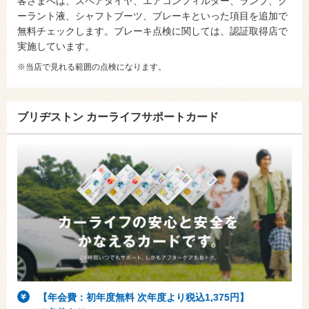
客さまへは、スペアタイヤ、エアコンフィルター、ランプ、ク
ーラント液、シャフトブーツ、ブレーキといった項目を追加で
無料チェックします。ブレーキ点検に関しては、認証取得店で
実施しています。
※当店で見れる範囲の点検になります。
ブリヂストン カーライフサポートカード
【年会費：初年度無料 次年度より税込1,375円】