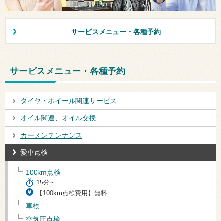
サービスメニュー・各種予約
サービスメニュー・各種予約
タイヤ・ホイール関連サービス
オイル関連、オイル交換
カーメンテンナンス
愛車点検
100km点検
15分~
【100km点検費用】無料
車検
空気圧点検