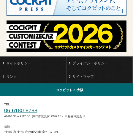
サイトポリシー
プライバシーポリシー
リンク
サイトマップ
コクピット 21大阪
TEL
06-6180-8788
AM10:30～PM7:00（PIT作業受付:PM6:15）※お昼休憩あり
住所
大阪府大阪市旭区中宮1-5-33