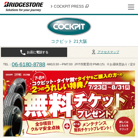
COCKPIT PRESS
コクピット 21大阪
アクセスマップ
お店に電話する
06-6180-8788
TEL
AM10:30～PM7:00（PIT作業受付:PM6:15）※お昼休憩あり / 