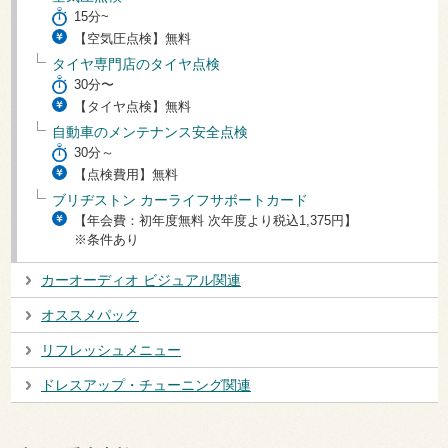
15分~
【空気圧点検】無料
タイヤ専門店のタイヤ点検
30分〜
【タイヤ点検】無料
自動車のメンテナンス安全点検
30分～
【点検費用】無料
ブリヂストン カーライフサポートカード
【年会費：初年度無料 次年度より税込1,375円】
※条件あり
カーオーディオ ビジュアル関連
オススメパック
リフレッシュメニュー
ドレスアップ・チューニング関連