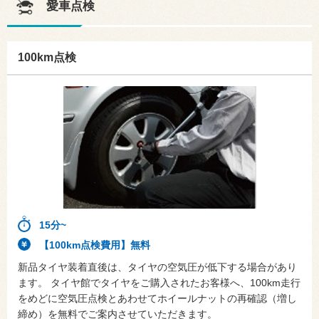
愛車点検
100km点検
15分~
【100km点検費用】無料
新品タイヤ装着直後は、タイヤの空気圧が低下する場合があり
ます。 タイヤ館でタイヤをご購入されたお客様へ、100km走行
をめどに空気圧点検とあわせてホイールナットの再確認（増し
締め）を無料でご案内させていただきます。