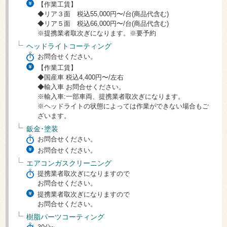
【作業工賃】
◆リア３面 税込55,000円〜/台(商品代含む)
◆リア５面 税込66,000円〜/台(商品代含む)
※提携業者取次ぎになります。※要予約
ヘッドライトコーティング
お問合せください。
【作業工賃】
◆国産車 税込4,400円〜/左右
◆輸入車 お問合せください。
※輸入車:一部車両、提携業者取次ぎになります。
※ヘッドライトの状態によっては作業ができない場合もご
ざいます。
鈑金･塗装
お問合せください。
お問合せください。
エアコンガスクリーニング
提携業者取次ぎになりますので
お問合せください。
提携業者取次ぎになりますので
お問合せください。
樹脂パーツコーティング