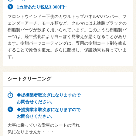
1カ所あたり税込3,300円~
フロントウインドー下側のカウルトップパネルやバンパー、フ
ェンダーアーチ、モール類など、クルマには未塗装ブラックの
樹脂製パーツが数多く用いられています。このような樹脂製パ
ーツは、経年劣化により白っぽく見栄えが悪くなることがあり
ます。樹脂パーツコーティングは、専用の樹脂コート剤を塗布
することで原色を復元。さらに艶出し、保護効果も持っていま
す。
シートクリーニング
◆提携業者取次ぎになりますので
お問合せください。
◆提携業者取次ぎになりますので
お問合せください。
大事に乗っている愛車のシートの汚れ
気になりませんか・・・