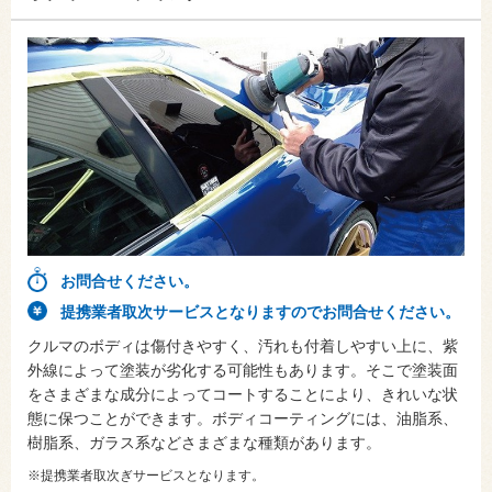
お問合せください。
提携業者取次サービスとなりますのでお問合せください。
クルマのボディは傷付きやすく、汚れも付着しやすい上に、紫
外線によって塗装が劣化する可能性もあります。そこで塗装面
をさまざまな成分によってコートすることにより、きれいな状
態に保つことができます。ボディコーティングには、油脂系、
樹脂系、ガラス系などさまざまな種類があります。
※提携業者取次ぎサービスとなります。