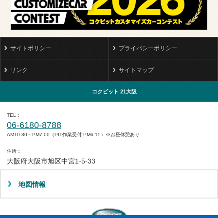
サイトポリシー
プライバシーポリシー
リンク
サイトマップ
コクピット 21大阪
TEL
06-6180-8788
AM10:30～PM7:00（PIT作業受付:PM6:15）※お昼休憩あり
住所
大阪府大阪市旭区中宮1-5-33
地図情報