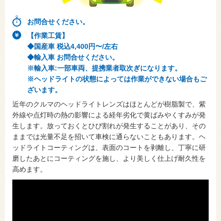
お問合せください。
【作業工賃】
◆国産車 税込4,400円〜/左右
◆輸入車 お問合せください。
※輸入車:一部車両、提携業者取次ぎになります。
※ヘッドライトの状態によっては作業ができない場合もご
ざいます。
近年のクルマのヘッドライトレンズはほとんどが樹脂製で、紫
外線や点灯時の熱の影響による経年劣化で黄ばみやくすみが発
生します。放っておくとひび割れが発生することがあり、その
ままでは光量不足を招いて車検に通らないこともあります。ヘ
ッドライトコーティングは、表面のコートを剥離し、丁寧に研
磨したあとにコーティングを施し、より美しく仕上げ耐久性を
高めます。