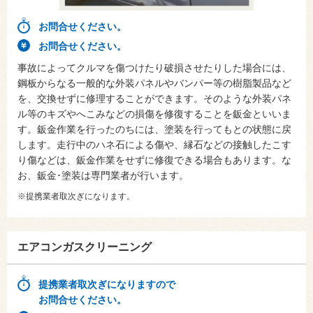
お問合せください。
お問合せください。
事故によってクルマを傷つけたり破損させたりした場合には、
鋼板からなる一般的な外装パネルやバンパー等の樹脂製品など
を、交換せずに修理することができます。そのような外装パネ
ル等のキズやへこみなどの損傷を修復することを鈑金といいま
す。鈑金作業を行ったのちには、塗装を行ってもとの状態に戻
します。走行中のハネ石による傷や、縁石などの接触したこす
り傷などは、鈑金作業をせずに修復できる場合もあります。な
お、鈑金･塗装は専門業者が行います。
※提携業者取次ぎになります。
エアコンガスクリーニング
提携業者取次ぎになりますので
お問合せください。