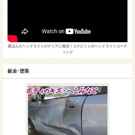
黄ばんだヘッドライトがクリアに復活！コクピットのヘッドライトコーテ
ィング
鈑金･塗装