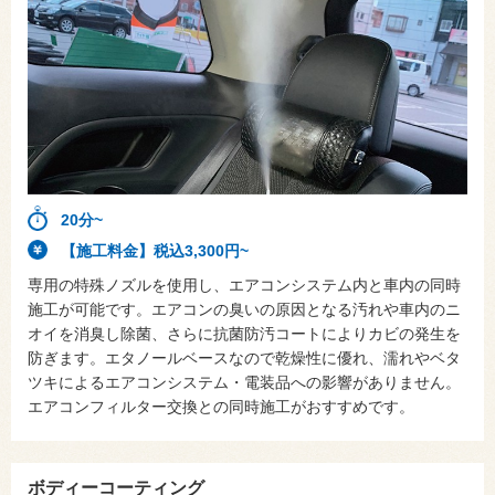
20分~
【施工料金】税込3,300円~
専用の特殊ノズルを使用し、エアコンシステム内と車内の同時
施工が可能です。エアコンの臭いの原因となる汚れや車内のニ
オイを消臭し除菌、さらに抗菌防汚コートによりカビの発生を
防ぎます。エタノールベースなので乾燥性に優れ、濡れやベタ
ツキによるエアコンシステム・電装品への影響がありません。
エアコンフィルター交換との同時施工がおすすめです。
ボディーコーティング