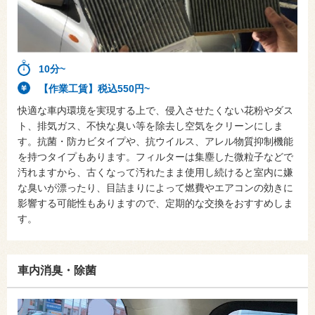
10分~
【作業工賃】税込550円~
快適な車内環境を実現する上で、侵入させたくない花粉やダス
ト、排気ガス、不快な臭い等を除去し空気をクリーンにしま
す。抗菌・防カビタイプや、抗ウイルス、アレル物質抑制機能
を持つタイプもあります。フィルターは集塵した微粒子などで
汚れますから、古くなって汚れたまま使用し続けると室内に嫌
な臭いが漂ったり、目詰まりによって燃費やエアコンの効きに
影響する可能性もありますので、定期的な交換をおすすめしま
す。
車内消臭・除菌