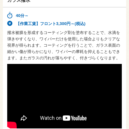
ガラス撥水
40分～
【作業工賃】フロント3,300円～(税込)
撥水被膜を形成するコーティング剤を塗布することで、水滴を
弾きやすくなり、ワイパーだけを使用した場合よりもクリアな
視界が得られます。コーティングを行うことで、ガラス表面の
細かい傷が滑らかになり、ワイパーの摩耗を抑えることもでき
ます。またガラスの汚れが落ちやすく、付きづらくなります。