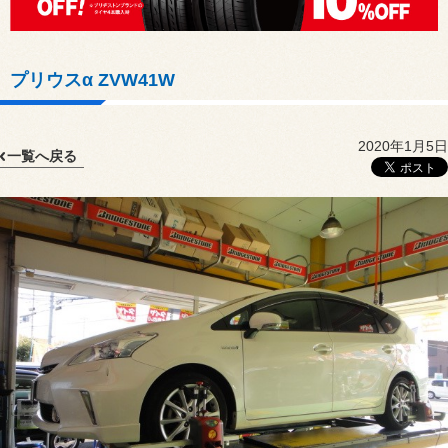
プリウスα ZVW41W
2020年1月5日
一覧へ戻る