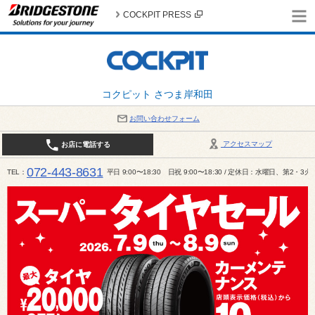
COCKPIT PRESS
コクピット さつま岸和田
お問い合わせフォーム
アクセスマップ
お店に電話する
072-443-8631
TEL
平日 9:00〜18:30 日祝 9:00〜18:30 / 定休日：水曜日、第2・3