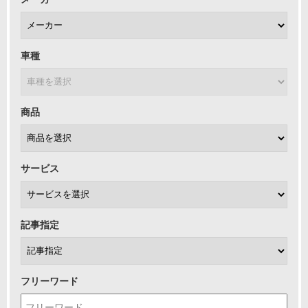
車種
商品
サービス
記事指定
フリーワード