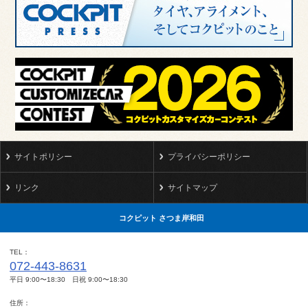
サイトポリシー
プライバシーポリシー
リンク
サイトマップ
コクピット さつま岸和田
TEL
072-443-8631
平日 9:00〜18:30 日祝 9:00〜18:30
住所