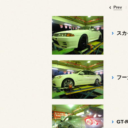
Prev
スカイ
フーガ
GT-