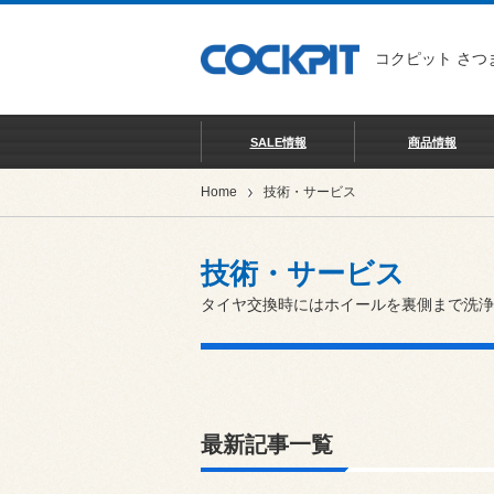
コクピット さつ
SALE情報
商品情報
Home
技術・サービス
技術・サービス
タイヤ交換時にはホイールを裏側まで洗浄
最新記事一覧