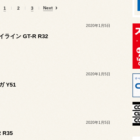
Next
1
2
3
2020年1月5日
ライン GT-R R32
2020年1月5日
 Y51
2020年1月5日
R R35