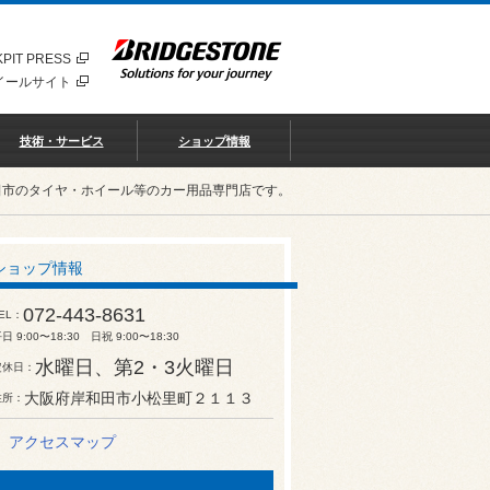
PIT PRESS
イールサイト
技術・サービス
ショップ情報
田市のタイヤ・ホイール等のカー用品専門店です。
ショップ情報
072-443-8631
EL
日 9:00〜18:30 日祝 9:00〜18:30
水曜日、第2・3火曜日
定休日
大阪府岸和田市小松里町２１１３
住所
アクセスマップ