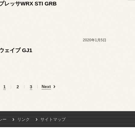
プレッサWRX STI GRB
2020年1月5日
ウェイブ GJ1
Next
1
2
3
シー
リンク
サイトマップ