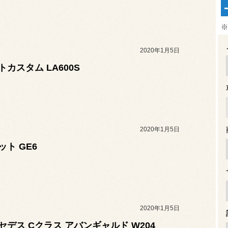
※
2020年1月5日
トカスタム LA600S
2020年1月5日
ット GE6
2020年1月5日
セデス Cクラス アバンギャルド W204