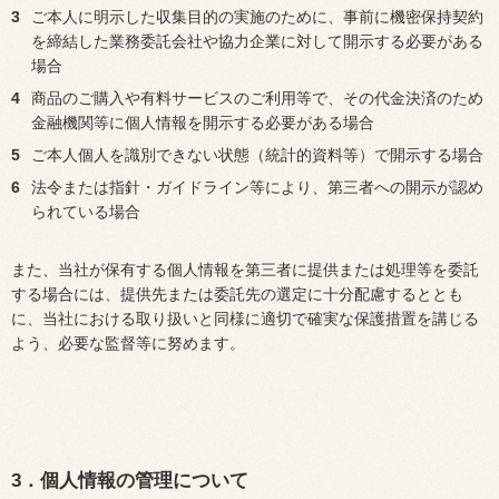
3
ご本人に明示した収集目的の実施のために、事前に機密保持契約
を締結した業務委託会社や協力企業に対して開示する必要がある
場合
4
商品のご購入や有料サービスのご利用等で、その代金決済のため
金融機関等に個人情報を開示する必要がある場合
5
ご本人個人を識別できない状態（統計的資料等）で開示する場合
6
法令または指針・ガイドライン等により、第三者への開示が認め
られている場合
また、当社が保有する個人情報を第三者に提供または処理等を委託
する場合には、提供先または委託先の選定に十分配慮するととも
に、当社における取り扱いと同様に適切で確実な保護措置を講じる
よう、必要な監督等に努めます。
3．個人情報の管理について