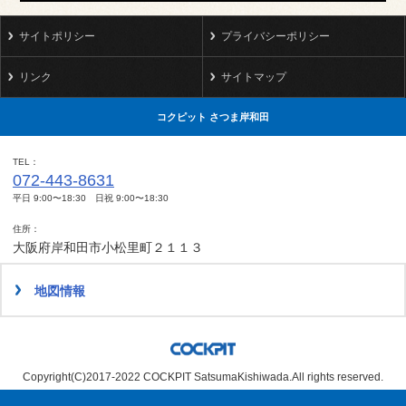
サイトポリシー
プライバシーポリシー
リンク
サイトマップ
コクピット さつま岸和田
TEL
072-443-8631
平日 9:00〜18:30 日祝 9:00〜18:30
住所
大阪府岸和田市小松里町２１１３
地図情報
Copyright(C)2017-2022 COCKPIT SatsumaKishiwada.All rights reserved.