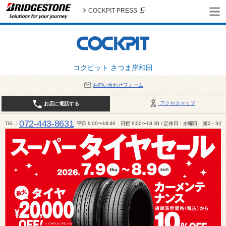
COCKPIT PRESS
コクピット さつま岸和田
お問い合わせフォーム
アクセスマップ
お店に電話する
072-443-8631
TEL
平日 9:00〜18:30 日祝 9:00〜18:30 / 定休日：水曜日、第2・3