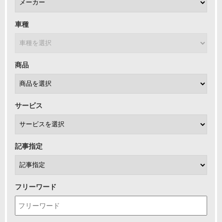
車種
商品
サービス
記事指定
フリーワード