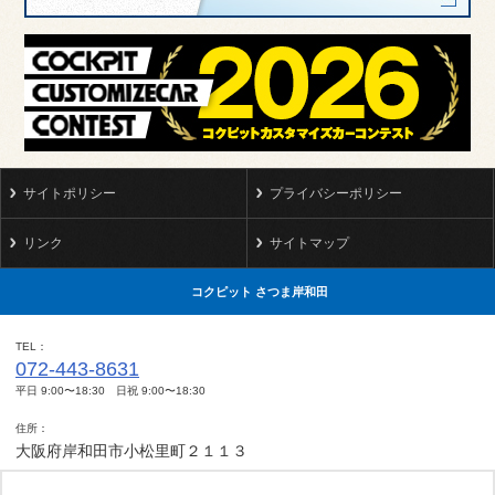
サイトポリシー
プライバシーポリシー
リンク
サイトマップ
コクピット さつま岸和田
TEL
072-443-8631
平日 9:00〜18:30 日祝 9:00〜18:30
住所
大阪府岸和田市小松里町２１１３