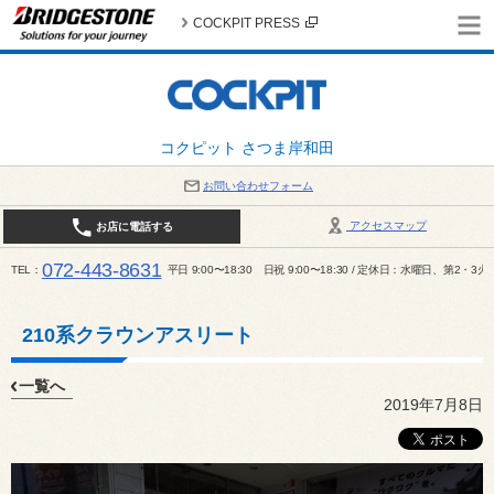
COCKPIT PRESS
コクピット さつま岸和田
お問い合わせフォーム
アクセスマップ
お店に電話する
072-443-8631
TEL
平日 9:00〜18:30 日祝 9:00〜18:30 / 定休日：水曜日、第2・3
210系クラウンアスリート
一覧へ
2019年7月8日