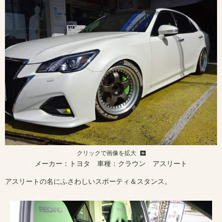
クリックで画像を拡大
メーカー：トヨタ 車種：クラウン アスリート
アスリートの名にふさわしいスポーティ＆スタンス。