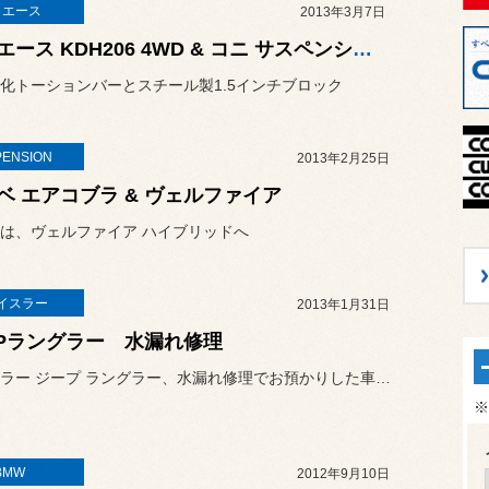
イエース
2013年3月7日
ハイエース KDH206 4WD & コニ サスペンションキット
化トーションバーとスチール製1.5インチブロック
PENSION
2013年2月25日
ベ エアコブラ & ヴェルファイア
は、ヴェルファイア ハイブリッドへ
イスラー
2013年1月31日
EPラングラー 水漏れ修理
クライスラー ジープ ラングラー、水漏れ修理でお預かりした車輛です。
※
BMW
2012年9月10日