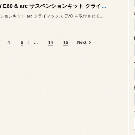
BMW E60 & arc サスペンションキット クライマックス EVO
ョンキット arc クライマックス EVO を取付させて...
Next
4
5
…
14
15