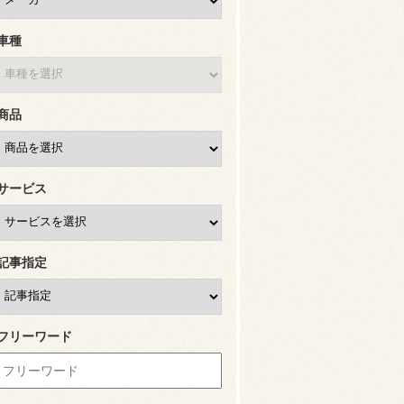
車種
商品
サービス
記事指定
フリーワード