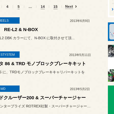
Next
4
5
…
14
15
EELS
2013年6月9日
 RE-L2 & N-BOX
E-L2 DBK カラーにて、N-BOX に取付させて頂...
 STYSTEM
2013年5月11日
タ 86 & TRD モノブロックブレーキキット
86 に、TRDモノブロックブレーキキャリパーキットを
4WD
2013年5月2日
ドクルーザー200 & スーパーチャージャー
パワーエンタープライズ ROTREX社製・スーパーチャージャーキッ...