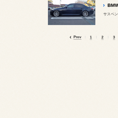
サスペンシ
Prev
1
2
3