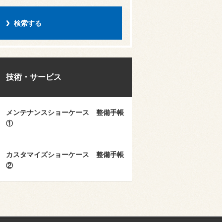
技術・サービス
メンテナンスショーケース 整備手帳
①
カスタマイズショーケース 整備手帳
②