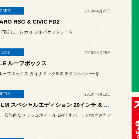
CARO
2013年4月27日
ARO RSG & CIVIC FD2
 FD2 に、レカロ フルバケットシート
 Other
2013年4月20日
ULE ルーフボックス
E ルーフボックス ダイナミック900 チタンシルバーを
EELS
2013年4月12日
BBS LM スペシャルエディション 20インチ & アルファード
、伝説的なメッシュホイール LMですが、この大きさだと