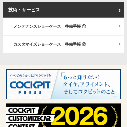
技術・サービス
メンテナンスショーケース 整備手帳 ①
カスタマイズショーケース 整備手帳 ②