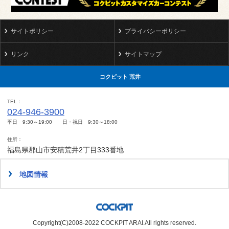
サイトポリシー
プライバシーポリシー
リンク
サイトマップ
コクピット 荒井
TEL
024-946-3900
平日 9:30～19:00 日・祝日 9:30～18:00
住所
福島県郡山市安積荒井2丁目333番地
地図情報
Copyright(C)2008-2022 COCKPIT ARAI.All rights reserved.