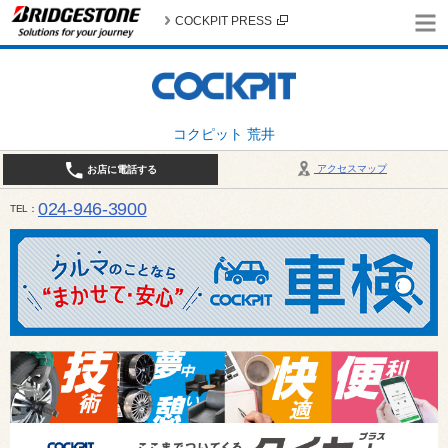
COCKPIT PRESS
コクピット 荒井
アクセスマップ
お店に電話する
024-946-3900
TEL
平日 9:30～19:00 日・祝日 9:30～18:00 / 定休日：毎週火曜日・繁忙期（4月・12月
ご確認ください。