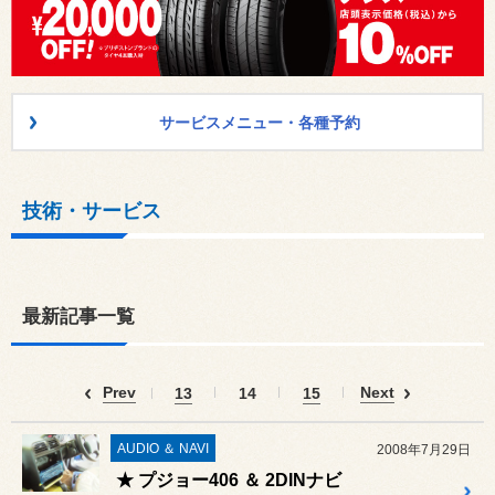
サービスメニュー・各種予約
技術・サービス
最新記事一覧
Prev
Next
13
14
15
AUDIO ＆ NAVI
2008年7月29日
★ プジョー406 ＆ 2DINナビ