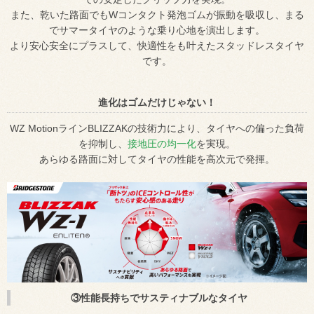
また、乾いた路面でもWコンタクト発泡ゴムが振動を吸収し、まる
でサマータイヤのような乗り心地を演出します。
より安心安全にプラスして、快適性をも叶えたスタッドレスタイヤ
です。
進化はゴムだけじゃない！
WZ MotionラインBLIZZAKの技術力により、タイヤへの偏った負荷
を抑制し、
接地圧の均一化
を実現。
あらゆる路面に対してタイヤの性能を高次元で発揮。
③性能長持ちでサスティナブルなタイヤ