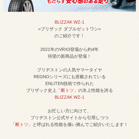
BLIZZAK WZ-1
=ブリザック ダブルゼットワン=
のご紹介です！
2021年のVRX3登場から約4年
待望の新商品が登場！
ブリヂストンの人気サマータイヤ
REGNOシリーズにも搭載されている
ENLITEN技術で作られた
ブリザック史上
「断トツ」
の氷上性能を誇る
BLIZZAK WZ-1
お忙しい方に向けて、
ブリヂストン公式サイトから引用しつつ
「断トツ」
と呼ばれる性能を掻い摘んでご紹介いたします！