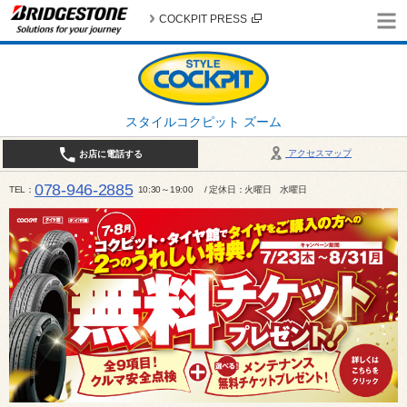
COCKPIT PRESS
スタイルコクピット ズーム
アクセスマップ
お店に電話する
078-946-2885
TEL
10:30～19:00 / 定休日：火曜日 水曜日