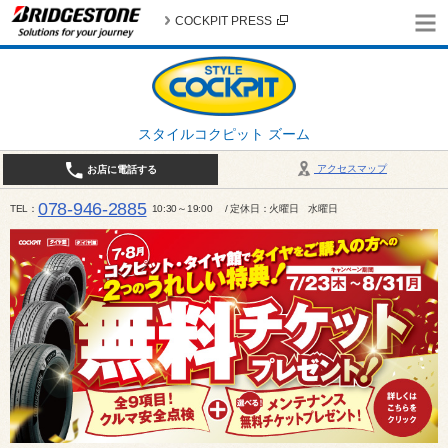
COCKPIT PRESS
スタイルコクピット ズーム
アクセスマップ
お店に電話する
078-946-2885
TEL
10:30～19:00 / 定休日：火曜日 水曜日