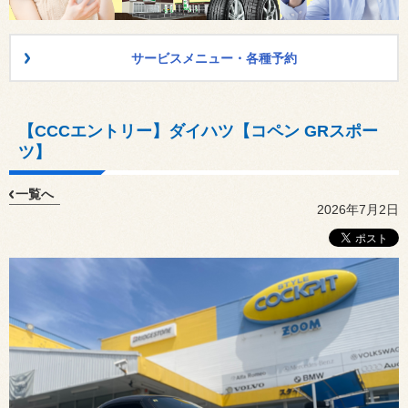
サービスメニュー・各種予約
【CCCエントリー】ダイハツ【コペン GRスポー
ツ】
一覧へ
2026年7月2日