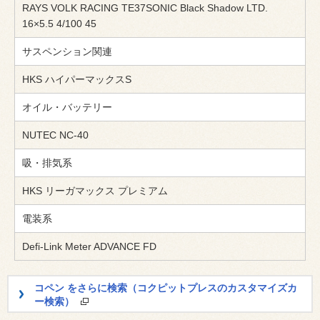
RAYS VOLK RACING TE37SONIC Black Shadow LTD.
16×5.5 4/100 45
サスペンション関連
HKS ハイパーマックスS
オイル・バッテリー
NUTEC NC-40
吸・排気系
HKS リーガマックス プレミアム
電装系
Defi-Link Meter ADVANCE FD
コペン をさらに検索（コクピットプレスのカスタマイズカ
ー検索）