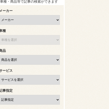
車種・商品等で記事の検索ができます
メーカー
車種
商品
サービス
記事指定