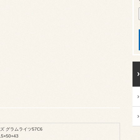
ズ グラムライツ57C6
5×50+43