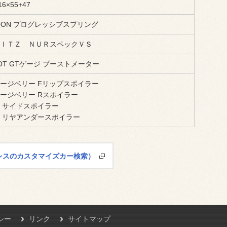
6×55+47
OON プログレッシブスプリング
ＩＴＺ ＮＵＲスペックＶＳ
VOT GTゲージ ブーストメーター
ージベリー Fリップスポイラー
ージベリー Rスポイラー
 サイドスポイラー
 リヤアンダースポイラー
プレスのカスタマイズカー検索）
シー
リンク
サイトマップ