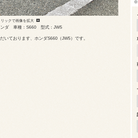
※
クリックで画像を拡大
ンダ 車種：S660 型式：JW5
いております、ホンダS660（JW5）です。