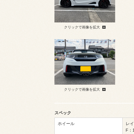
クリックで画像を拡大
クリックで画像を拡大
スペック
ホイール
レイ
F：1