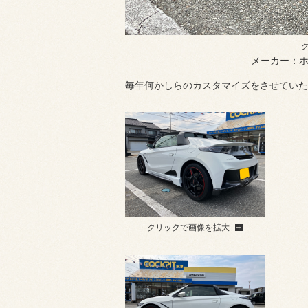
メーカー：ホ
毎年何かしらのカスタマイズをさせていただ
クリックで画像を拡大