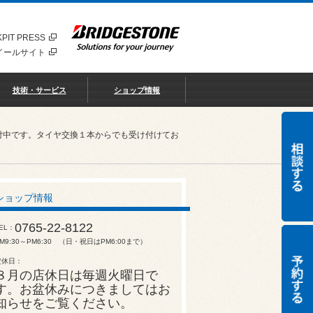
PIT PRESS
イールサイト
技術・サービス
ショップ情報
付中です。タイヤ交換１本からでも受け付けてお
ショップ情報
0765-22-8122
EL
M9:30～PM6:30 （日・祝日はPM6:00まで）
定休日
８月の店休日は毎週火曜日で
す。お盆休みにつきましてはお
知らせをご覧ください。